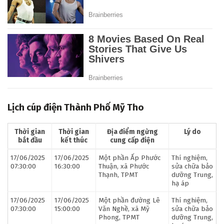
Lịch cúp điện Thành Phố Mỹ Tho
Thời gian
Thời gian
Địa điểm ngừng
Lý do
bắt đầu
kết thúc
cung cấp điện
17/06/2025
17/06/2025
Một phần Ấp Phước
Thí nghiệm,
07:30:00
16:30:00
Thuận, xã Phước
sửa chữa bảo
Thạnh, TPMT
dưỡng Trung,
hạ áp
17/06/2025
17/06/2025
Một phần đường Lê
Thí nghiệm,
07:30:00
15:00:00
Văn Nghề, xã Mỹ
sửa chữa bảo
Phong, TPMT
dưỡng Trung,