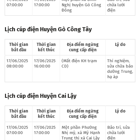
07:00:00
17:00:00
Nghị huyện Gò Công
chữa lưới
Đông
điện
Lịch cúp điện Huyện Gò Công Tây
Thời gian
Thời gian
Địa điểm ngừng
Lý do
bắt đầu
kết thúc
cung cấp điện
17/06/2025
17/06/2025
(Mất điện KH trạm
Thí nghiệm,
08:00:00
16:00:00
CD)
sửa chữa bảo
dưỡng Trung,
hạ áp
Lịch cúp điện Huyện Cai Lậy
Thời gian
Thời gian
Địa điểm ngừng
Lý do
bắt đầu
kết thúc
cung cấp điện
17/06/2025
17/06/2025
Một phần Phường
Bảo trì, sửa
07:00:00
17:00:00
Nhị mỹ, xã Mỹ Hạnh
chữa lưới
Trung thị xã Cai Lậy
điện