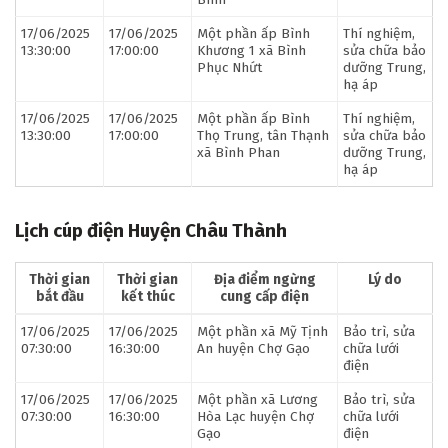
17/06/2025
17/06/2025
Một phần ấp Bình
Thí nghiệm,
13:30:00
17:00:00
Khương 1 xã Bình
sửa chữa bảo
Phục Nhứt
dưỡng Trung,
hạ áp
17/06/2025
17/06/2025
Một phần ấp Bình
Thí nghiệm,
13:30:00
17:00:00
Thọ Trung, tân Thạnh
sửa chữa bảo
xã Bình Phan
dưỡng Trung,
hạ áp
Lịch cúp điện Huyện Châu Thành
Thời gian
Thời gian
Địa điểm ngừng
Lý do
bắt đầu
kết thúc
cung cấp điện
17/06/2025
17/06/2025
Một phần xã Mỹ Tịnh
Bảo trì, sửa
07:30:00
16:30:00
An huyện Chợ Gạo
chữa lưới
điện
17/06/2025
17/06/2025
Một phần xã Lương
Bảo trì, sửa
07:30:00
16:30:00
Hòa Lạc huyện Chợ
chữa lưới
Gạo
điện