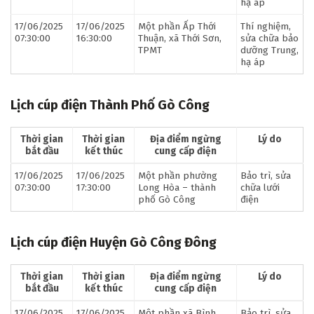
hạ áp
17/06/2025
17/06/2025
Một phần Ấp Thới
Thí nghiệm,
07:30:00
16:30:00
Thuận, xã Thới Sơn,
sửa chữa bảo
TPMT
dưỡng Trung,
hạ áp
Lịch cúp điện Thành Phố Gò Công
Thời gian
Thời gian
Địa điểm ngừng
Lý do
bắt đầu
kết thúc
cung cấp điện
17/06/2025
17/06/2025
Một phần phường
Bảo trì, sửa
07:30:00
17:30:00
Long Hòa – thành
chữa lưới
phố Gò Công
điện
Lịch cúp điện Huyện Gò Công Đông
Thời gian
Thời gian
Địa điểm ngừng
Lý do
bắt đầu
kết thúc
cung cấp điện
17/06/2025
17/06/2025
Một phần xã Bình
Bảo trì, sửa