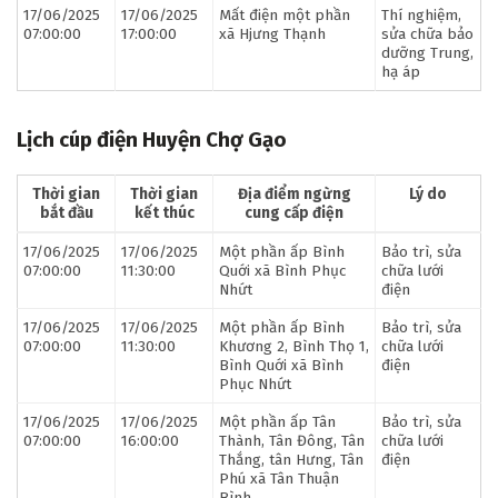
17/06/2025
17/06/2025
Mất điện một phần
Thí nghiệm,
07:00:00
17:00:00
xã Hjưng Thạnh
sửa chữa bảo
dưỡng Trung,
hạ áp
Lịch cúp điện Huyện Chợ Gạo
Thời gian
Thời gian
Địa điểm ngừng
Lý do
bắt đầu
kết thúc
cung cấp điện
17/06/2025
17/06/2025
Một phần ấp Bình
Bảo trì, sửa
07:00:00
11:30:00
Quới xã Bình Phục
chữa lưới
Nhứt
điện
17/06/2025
17/06/2025
Một phần ấp Bình
Bảo trì, sửa
07:00:00
11:30:00
Khương 2, Bình Thọ 1,
chữa lưới
Bình Quới xã Bình
điện
Phục Nhứt
17/06/2025
17/06/2025
Một phần ấp Tân
Bảo trì, sửa
07:00:00
16:00:00
Thành, Tân Đông, Tân
chữa lưới
Thắng, tân Hưng, Tân
điện
Phú xã Tân Thuận
Bình