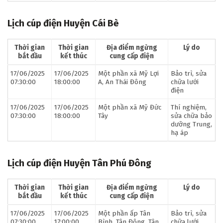
Lịch cúp điện Huyện Cái Bè
Thời gian
Thời gian
Địa điểm ngừng
Lý do
bắt đầu
kết thúc
cung cấp điện
17/06/2025
17/06/2025
Một phần xã Mỹ Lợi
Bảo trì, sửa
07:30:00
18:00:00
A, An Thái Đông
chữa lưới
điện
17/06/2025
17/06/2025
Một phần xã Mỹ Đức
Thí nghiệm,
07:30:00
18:00:00
Tây
sửa chữa bảo
dưỡng Trung,
hạ áp
Lịch cúp điện Huyện Tân Phú Đông
Thời gian
Thời gian
Địa điểm ngừng
Lý do
bắt đầu
kết thúc
cung cấp điện
17/06/2025
17/06/2025
Một phần ấp Tân
Bảo trì, sửa
07:30:00
17:00:00
Bình, Tân Đông, Tân
chữa lưới