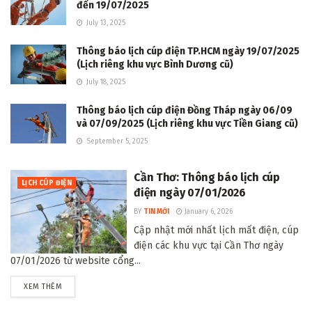
đến 19/07/2025
July 13, 2025
Thông báo lịch cúp điện TP.HCM ngày 19/07/2025
(Lịch riêng khu vực Bình Dương cũ)
July 18, 2025
Thông báo lịch cúp điện Đồng Tháp ngày 06/09
và 07/09/2025 (Lịch riêng khu vực Tiền Giang cũ)
September 5, 2025
Cần Thơ: Thông báo lịch cúp
LỊCH CÚP ĐIỆN
điện ngày 07/01/2026
BY
TIN MỚI
January 6, 2026
Cập nhật mới nhất lịch mất điện, cúp
điện các khu vực tại Cần Thơ ngày
07/01/2026 từ website cổng...
DETAILS
XEM THÊM