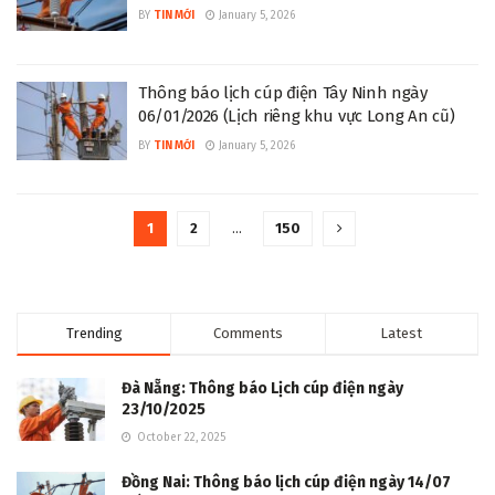
BY
TIN MỚI
January 5, 2026
Thông báo lịch cúp điện Tây Ninh ngày
06/01/2026 (Lịch riêng khu vực Long An cũ)
BY
TIN MỚI
January 5, 2026
1
2
…
150
Trending
Comments
Latest
Đà Nẵng: Thông báo Lịch cúp điện ngày
23/10/2025
October 22, 2025
Đồng Nai: Thông báo lịch cúp điện ngày 14/07