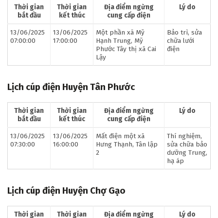
Thời gian
Thời gian
Địa điểm ngừng
Lý do
bắt đầu
kết thúc
cung cấp điện
13/06/2025
13/06/2025
Một phần xã Mỹ
Bảo trì, sửa
07:00:00
17:00:00
Hạnh Trung, Mỹ
chữa lưới
Phước Tây thị xã Cai
điện
Lậy
Lịch cúp điện Huyện Tân Phước
Thời gian
Thời gian
Địa điểm ngừng
Lý do
bắt đầu
kết thúc
cung cấp điện
13/06/2025
13/06/2025
Mất điện một xã
Thí nghiệm,
07:30:00
16:00:00
Hưng Thạnh, Tân lập
sửa chữa bảo
2
dưỡng Trung,
hạ áp
Lịch cúp điện Huyện Chợ Gạo
Thời gian
Thời gian
Địa điểm ngừng
Lý do