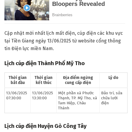
Cập nhật mới nhất lịch mất điện, cúp điện các khu vực
tại Tiền Giang ngày 13/06/2025 từ website cổng thông
tin Điện lực miền Nam.
Lịch cúp điện Thành Phố Mỹ Tho
Thời gian
Thời gian
Địa điểm ngừng
Lý do
bắt đầu
kết thúc
cung cấp điện
13/06/2025
13/06/2025
Một phần xã Phước
Bảo trì, sửa
07:30:00
13:30:00
Thạnh, TP. Mỹ Tho, xã
chữa lưới
Tam Hiệp, Châu
điện
Thành
Lịch cúp điện Huyện Gò Công Tây