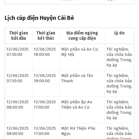
Lịch cúp điện Huyện Cái Bè
Thời gian
Thời gian
Địa điểm ngừng
Lý do
bắt đầu
kết thúc
cung cấp điện
13/06/2025
13/06/2025
Một phần xã An Cư,
Thí nghiệm,
07:30:00
18:00:00
Mỹ Hội
sửa chữa bảo
dưỡng Trung,
hạ áp
13/06/2025
13/06/2025
Một phần xã Tân
Thí nghiệm,
07:30:00
18:00:00
Thanh
sửa chữa bảo
dưỡng Trung,
hạ áp
13/06/2025
13/06/2025
Một phần ấp An
Thí nghiệm,
08:00:00
17:00:00
Thiện xã An Cư
sửa chữa bảo
dưỡng Trung,
hạ áp
13/06/2025
13/06/2025
Một KH Thiện Phú
Thí nghiệm,
08:00:00
17:00:00
Ngọc
sửa chữa bảo
dưỡng Trung,