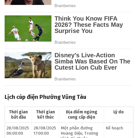
Lịch cúp điện Phường Vũng Tàu
Thời gian
Thời gian
Địa điểm ngừng
Lý do
bắt đầu
kết thúc
cung cấp điện
28/08/2025
28/08/2025
Một phần đường
Kế hoạch
06:00:00
17:00:00
Hoàng Diệu, Trương