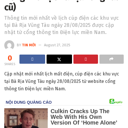
cũ)
Thông tin mới nhất về lịch cúp điện các khu vực
tại Bà Rịa Vũng Tàu ngày 28/08/2025 được cập
nhật từ cổng thông tin Điện lực miền Nam.
BY
TIN MỚI
August 27, 2025
0
SHARES
Cập nhật mới nhất lịch mất điện, cúp điện các khu vực
tại Bà Rịa Vũng Tàu ngày 28/08/2025 từ website cổng
thông tin Điện lực miền Nam.