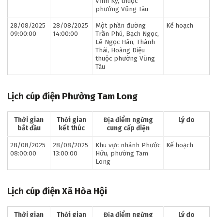
Vĩnh Ký, thuộc
phường Vũng Tàu
28/08/2025
28/08/2025
Một phần đường
Kế hoạch
09:00:00
14:00:00
Trần Phú, Bạch Ngọc,
Lê Ngọc Hân, Thành
Thái, Hoàng Diệu
thuộc phường Vũng
Tàu
Lịch cúp điện Phường Tam Long
Thời gian
Thời gian
Địa điểm ngừng
Lý do
bắt đầu
kết thúc
cung cấp điện
28/08/2025
28/08/2025
Khu vực nhánh Phước
Kế hoạch
08:00:00
13:00:00
Hữu, phường Tam
Long
Lịch cúp điện Xã Hòa Hội
Thời gian
Thời gian
Địa điểm ngừng
Lý do