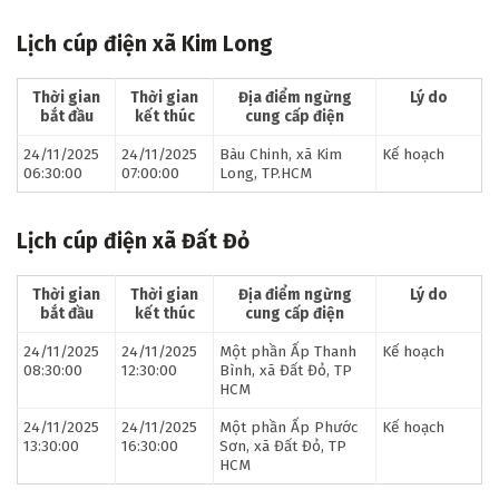
Lịch cúp điện xã Kim Long
Thời gian
Thời gian
Địa điểm ngừng
Lý do
bắt đầu
kết thúc
cung cấp điện
24/11/2025
24/11/2025
Bàu Chinh, xã Kim
Kế hoạch
06:30:00
07:00:00
Long, TP.HCM
Lịch cúp điện xã Đất Đỏ
Thời gian
Thời gian
Địa điểm ngừng
Lý do
bắt đầu
kết thúc
cung cấp điện
24/11/2025
24/11/2025
Một phần Ấp Thanh
Kế hoạch
08:30:00
12:30:00
Bình, xã Đất Đỏ, TP
HCM
24/11/2025
24/11/2025
Một phần Ấp Phước
Kế hoạch
13:30:00
16:30:00
Sơn, xã Đất Đỏ, TP
HCM