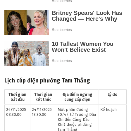
Lịch cúp điện phường Tam Thắng
Thời gian
Thời gian
Địa điểm ngừng
Lý do
bắt đầu
kết thúc
cung cấp điện
24/11/2025
24/11/2025
Một phần đường
Kế hoạch
08:30:00
13:30:00
30/4 ( từ Trường Dầu
Khí đến Cảng Dầu
Khí) thuộc phường
Tam Thắng