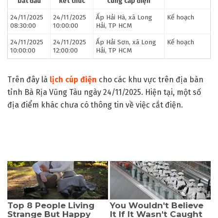
bắt đầu
kết thúc
cung cấp điện
24/11/2025
24/11/2025
Ấp Hải Hà, xã Long
Kế hoạch
08:30:00
10:00:00
Hải, TP HCM
24/11/2025
24/11/2025
Ấp Hải Sơn, xã Long
Kế hoạch
10:00:00
12:00:00
Hải, TP HCM
Trên đây là
lịch cúp điện
cho các khu vực trên địa bàn
tỉnh Bà Rịa Vũng Tàu ngày 24/11/2025. Hiện tại, một số
địa điểm khác chưa có thông tin về việc cắt điện.