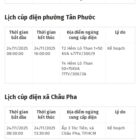
Lịch cúp điện phường Tân Phước
Thời gian
Thời gian
Địa điểm ngừng
Lý do
bắt đầu
kết thúc
cung cấp điện
24/11/2025
24/11/2025
T2 Hẻm Lò Than 1×50
Kế hoạch
08:00:00
16:00:00
KVA 477TV/300/9
T4 Hẻm Lò Than
50+75KVA
77TV/300/3A
Lịch cúp điện xã Châu Pha
Thời gian
Thời gian
Địa điểm ngừng
Lý do
bắt đầu
kết thúc
cung cấp điện
24/11/2025
24/11/2025
Ấp 3 Tóc Tiên, xã
Kế hoạch
08:30:00
13:30:00
Châu Pha, TP.HCM