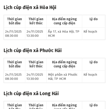
Lịch cúp điện xã Hòa Hội
Thời gian
Thời gian
Địa điểm ngừng
Lý do
bắt đầu
kết thúc
cung cấp điện
24/11/2025
24/11/2025
Ấp 17, xã Hòa Hội, TP
Kế hoạch
08:30:00
13:30:00
HCM
Lịch cúp điện xã Phước Hải
Thời gian
Thời gian
Địa điểm ngừng
Lý do
bắt đầu
kết thúc
cung cấp điện
24/11/2025
24/11/2025
Một phần xã Phước
Kế hoạch
08:30:00
13:30:00
Hải, TP HCM
Lịch cúp điện xã Long Hải
Thời gian
Thời gian
Địa điểm ngừng
Lý do