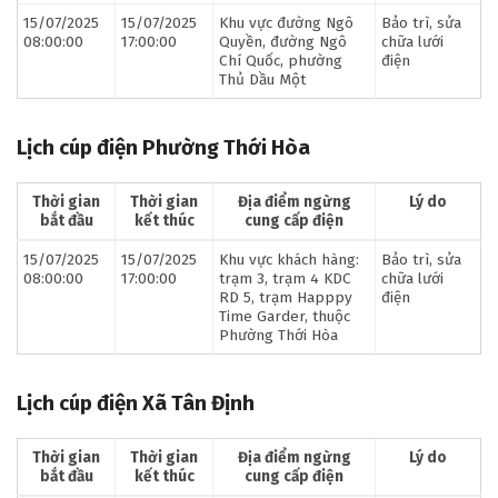
15/07/2025
15/07/2025
Khu vực đường Ngô
Bảo trì, sửa
08:00:00
17:00:00
Quyền, đường Ngô
chữa lưới
Chí Quốc, phường
điện
Thủ Dầu Một
Lịch cúp điện Phường Thới Hòa
Thời gian
Thời gian
Địa điểm ngừng
Lý do
bắt đầu
kết thúc
cung cấp điện
15/07/2025
15/07/2025
Khu vực khách hàng:
Bảo trì, sửa
08:00:00
17:00:00
trạm 3, trạm 4 KDC
chữa lưới
RD 5, trạm Happpy
điện
Time Garder, thuộc
Phường Thới Hòa
Lịch cúp điện Xã Tân Định
Thời gian
Thời gian
Địa điểm ngừng
Lý do
bắt đầu
kết thúc
cung cấp điện