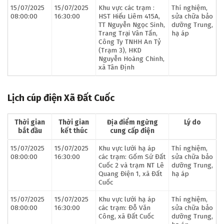
15/07/2025
15/07/2025
Khu vực các trạm :
Thí nghiệm,
08:00:00
16:30:00
HST Hiếu Liêm 415A,
sửa chữa bảo
TT Nguyễn Ngọc Sinh,
dưỡng Trung,
Trang Trại Vân Tấn,
hạ áp
Công Ty TNHH An Tỷ
(Trạm 3), HKD
Nguyễn Hoàng Chinh,
xã Tân Định
Lịch cúp điện Xã Đất Cuốc
Thời gian
Thời gian
Địa điểm ngừng
Lý do
bắt đầu
kết thúc
cung cấp điện
15/07/2025
15/07/2025
Khu vực lưới hạ áp
Thí nghiệm,
08:00:00
16:30:00
các trạm: Gốm Sứ Đất
sửa chữa bảo
Cuốc 2 và trạm NT Lê
dưỡng Trung,
Quang Điện 1, xã Đất
hạ áp
Cuốc
15/07/2025
15/07/2025
Khu vực lưới hạ áp
Thí nghiệm,
08:00:00
16:30:00
các trạm: Đỗ Văn
sửa chữa bảo
Công, xã Đất Cuốc
dưỡng Trung,