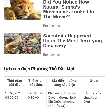
Lịch cúp điện Phường Thủ Dầu Một
Thời gian
Thời gian
Địa điểm ngừng
Lý do
bắt đầu
kết thúc
cung cấp điện
15/07/2025
15/07/2025
Khu vực đường Ngô
Bảo trì, sửa
08:00:00
10:30:00
Quyền, đường Ngô
chữa lưới
Chí Quốc, phường
điện
Thủ Dầu Một