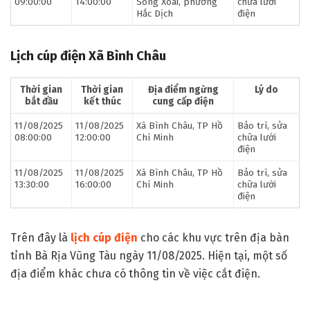
09:00:00
14:00:00
Sông Xoài, phường
chữa lưới
Hắc Dịch
điện
Lịch cúp điện Xã Bình Châu
Thời gian
Thời gian
Địa điểm ngừng
Lý do
bắt đầu
kết thúc
cung cấp điện
11/08/2025
11/08/2025
Xã Bình Châu, TP Hồ
Bảo trì, sửa
08:00:00
12:00:00
Chí Minh
chữa lưới
điện
11/08/2025
11/08/2025
Xã Bình Châu, TP Hồ
Bảo trì, sửa
13:30:00
16:00:00
Chí Minh
chữa lưới
điện
Trên đây là
lịch cúp điện
cho các khu vực trên địa bàn
tỉnh Bà Rịa Vũng Tàu ngày 11/08/2025. Hiện tại, một số
địa điểm khác chưa có thông tin về việc cắt điện.