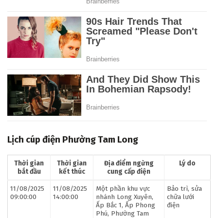
Lịch cúp điện Phường Tam Long
Thời gian
Thời gian
Địa điểm ngừng
Lý do
bắt đầu
kết thúc
cung cấp điện
11/08/2025
11/08/2025
Một phần khu vực
Bảo trì, sửa
09:00:00
14:00:00
nhánh Long Xuyên,
chữa lưới
Ấp Bắc 1, Ấp Phong
điện
Phú, Phường Tam