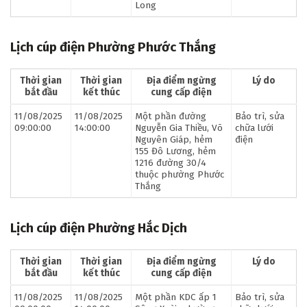
Long
Lịch cúp điện Phường Phước Thắng
Thời gian
Thời gian
Địa điểm ngừng
Lý do
bắt đầu
kết thúc
cung cấp điện
11/08/2025
11/08/2025
Một phần đường
Bảo trì, sửa
09:00:00
14:00:00
Nguyễn Gia Thiều, Võ
chữa lưới
Nguyên Giáp, hẻm
điện
155 Đô Lương, hẻm
1216 đường 30/4
thuộc phường Phước
Thắng
Lịch cúp điện Phường Hắc Dịch
Thời gian
Thời gian
Địa điểm ngừng
Lý do
bắt đầu
kết thúc
cung cấp điện
11/08/2025
11/08/2025
Một phần KDC ấp 1
Bảo trì, sửa