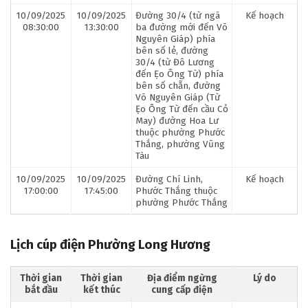
10/09/2025
10/09/2025
Đường 30/4 (từ ngã
Kế hoạch
08:30:00
13:30:00
ba đường mới đến Võ
Nguyên Giáp) phía
bên số lẻ, đường
30/4 (từ Đô Lương
đến Ẹo Ông Từ) phía
bên số chẵn, đường
Võ Nguyên Giáp (Từ
Ẹo Ông Từ đến cầu Cỏ
May) đường Hoa Lư
thuộc phường Phước
Thắng, phường Vũng
Tàu
10/09/2025
10/09/2025
Đường Chí Linh,
Kế hoạch
17:00:00
17:45:00
Phước Thắng thuộc
phường Phước Thắng
Lịch cúp điện Phường Long Hương
Thời gian
Thời gian
Địa điểm ngừng
Lý do
bắt đầu
kết thúc
cung cấp điện