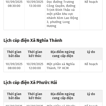
10/09/2025
10/09/2025
Dọc đường Trương
Kế hoạch
08:30:00
13:30:00
Công Quyền, đường
Trịnh Đình Thảo và
một phần khu vực
nhánh Xóm Lao Động
3, phường Long
Hương
Lịch cúp điện Xã Nghĩa Thành
Thời gian
Thời gian
Địa điểm ngừng
Lý do
bắt đầu
kết thúc
cung cấp điện
10/09/2025
10/09/2025
Một phần xã Nghĩa
Kế hoạch
08:00:00
12:00:00
Thành, TP HCM
Lịch cúp điện Xã Phước Hải
Thời gian
Thời gian
Địa điểm ngừng
Lý do
bắt đầu
kết thúc
cung cấp điện