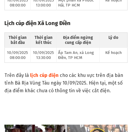
10/09/2025
10/09/2025
Một phần xã Phước
Kế hoạch
08:00:00
13:00:00
Hải, TP HCM
Lịch cúp điện Xã Long Điền
Thời gian
Thời gian
Địa điểm ngừng
Lý do
bắt đầu
kết thúc
cung cấp điện
10/09/2025
10/09/2025
Ấp Tam An, xã Long
Kế hoạch
08:00:00
13:30:00
Điền, TP HCM
Trên đây là
lịch cúp điện
cho các khu vực trên địa bàn
tỉnh Bà Rịa Vũng Tàu ngày 10/09/2025. Hiện tại, một số
địa điểm khác chưa có thông tin về việc cắt điện.