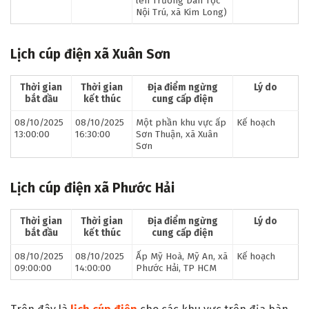
lên Trường Dân Tộc
Nội Trú, xã Kim Long)
Lịch cúp điện xã Xuân Sơn
Thời gian
Thời gian
Địa điểm ngừng
Lý do
bắt đầu
kết thúc
cung cấp điện
08/10/2025
08/10/2025
Một phần khu vực ấp
Kế hoạch
13:00:00
16:30:00
Sơn Thuận, xã Xuân
Sơn
Lịch cúp điện xã Phước Hải
Thời gian
Thời gian
Địa điểm ngừng
Lý do
bắt đầu
kết thúc
cung cấp điện
08/10/2025
08/10/2025
Ấp Mỹ Hoà, Mỹ An, xã
Kế hoạch
09:00:00
14:00:00
Phước Hải, TP HCM