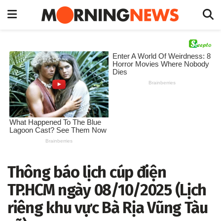
Thông báo lịch cúp điện
TP.HCM ngày 08/10/2025 (Lịch
riêng khu vực Bà Rịa Vũng Tàu