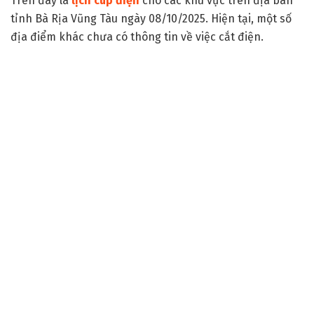
Trên đây là
lịch cúp điện
cho các khu vực trên địa bàn
tỉnh Bà Rịa Vũng Tàu ngày 08/10/2025. Hiện tại, một số
địa điểm khác chưa có thông tin về việc cắt điện.