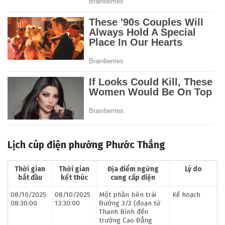
Lịch cúp điện phường Phước Thắng
Thời gian
Thời gian
Địa điểm ngừng
Lý do
bắt đầu
kết thúc
cung cấp điện
08/10/2025
08/10/2025
Một phần bên trái
Kế hoạch
08:30:00
13:30:00
Đường 3/2 (đoạn từ
Thanh Bình đến
trường Cao Đẳng