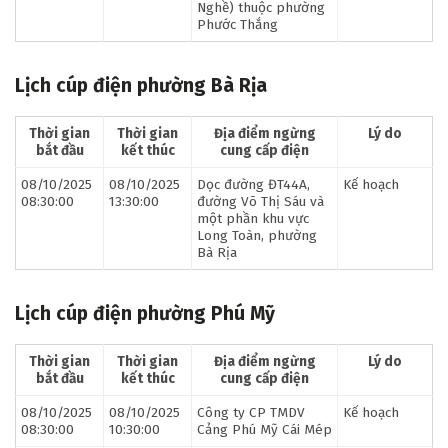
Nghề) thuộc phường
Phước Thắng
Lịch cúp điện phường Bà Rịa
Thời gian
Thời gian
Địa điểm ngừng
Lý do
bắt đầu
kết thúc
cung cấp điện
08/10/2025
08/10/2025
Dọc đường ĐT44A,
Kế hoạch
08:30:00
13:30:00
đường Võ Thị Sáu và
một phần khu vực
Long Toàn, phường
Bà Rịa
Lịch cúp điện phường Phú Mỹ
Thời gian
Thời gian
Địa điểm ngừng
Lý do
bắt đầu
kết thúc
cung cấp điện
08/10/2025
08/10/2025
Công ty CP TMDV
Kế hoạch
08:30:00
10:30:00
Cảng Phú Mỹ Cái Mép