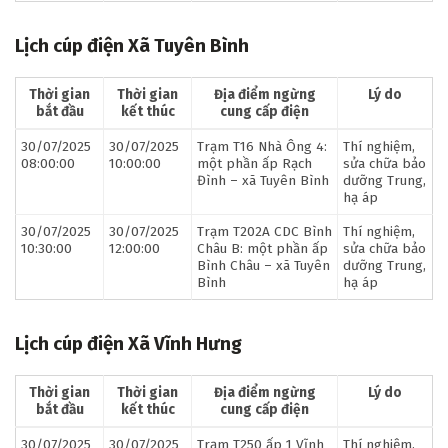
Lịch cúp điện Xã Tuyên Bình
Thời gian
Thời gian
Địa điểm ngừng
Lý do
bắt đầu
kết thúc
cung cấp điện
30/07/2025
30/07/2025
Trạm T16 Nhà Ông 4:
Thí nghiệm,
08:00:00
10:00:00
một phần ấp Rạch
sửa chữa bảo
Đình – xã Tuyên Bình
dưỡng Trung,
hạ áp
30/07/2025
30/07/2025
Trạm T202A CDC Bình
Thí nghiệm,
10:30:00
12:00:00
Châu B: một phần ấp
sửa chữa bảo
Bình Châu – xã Tuyên
dưỡng Trung,
Bình
hạ áp
Lịch cúp điện Xã Vĩnh Hưng
Thời gian
Thời gian
Địa điểm ngừng
Lý do
bắt đầu
kết thúc
cung cấp điện
30/07/2025
30/07/2025
Trạm T250 ấp 1 Vĩnh
Thí nghiệm,