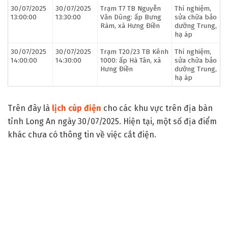
30/07/2025
30/07/2025
Trạm T7 TB Nguyễn
Thí nghiệm,
13:00:00
13:30:00
Văn Dũng: ấp Bưng
sửa chữa bảo
Ràm, xã Hưng Điền
dưỡng Trung,
hạ áp
30/07/2025
30/07/2025
Trạm T20/23 TB Kênh
Thí nghiệm,
14:00:00
14:30:00
1000: ấp Hà Tân, xã
sửa chữa bảo
Hưng Điền
dưỡng Trung,
hạ áp
Trên đây là
lịch cúp điện
cho các khu vực trên địa bàn
tỉnh Long An ngày 30/07/2025. Hiện tại, một số địa điểm
khác chưa có thông tin về việc cắt điện.