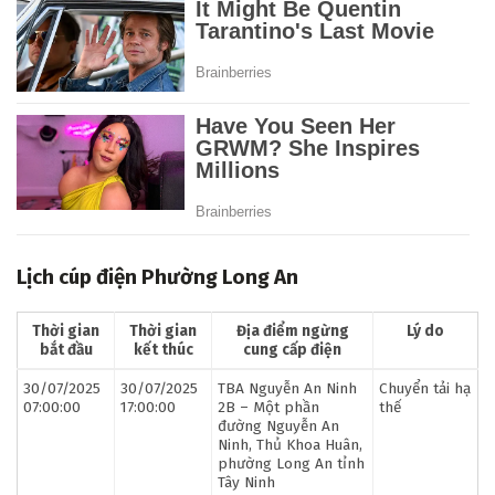
Lịch cúp điện Phường Long An
Thời gian
Thời gian
Địa điểm ngừng
Lý do
bắt đầu
kết thúc
cung cấp điện
30/07/2025
30/07/2025
TBA Nguyễn An Ninh
Chuyển tải hạ
07:00:00
17:00:00
2B – Một phần
thế
đường Nguyễn An
Ninh, Thủ Khoa Huân,
phường Long An tỉnh
Tây Ninh