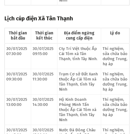
Ninh
Lịch cúp điện Xã Tân Thạnh
Thời gian
Thời gian
Địa điểm ngừng
Lý do
bắt đầu
kết thúc
cung cấp điện
30/07/2025
30/07/2025
Cty Trí Việt thuộc Ấp
Thí nghiệm,
07:30:00
09:15:00
Cái Tôm xã Tân
sửa chữa bảo
Thạnh, tỉnh Tây Ninh.
dưỡng Trung,
hạ áp
30/07/2025
30/07/2025
Trạm Cơ sở Đất Xanh
Thí nghiệm,
09:30:00
11:30:00
thuộc Ấp Cái Tôm xã
sửa chữa bảo
Tân Thạnh, tỉnh Tây
dưỡng Trung,
Ninh
hạ áp
30/07/2025
30/07/2025
Hộ Kinh Doanh
Thí nghiệm,
13:00:00
14:30:00
Phùng Minh Tấn
sửa chữa bảo
thuộc Ấp Cái Tôm xã
dưỡng Trung,
Tân Thạnh, tỉnh Tây
hạ áp
Ninh
30/07/2025
30/07/2025
Nước Đá Đông Châu
Thí nghiệm,