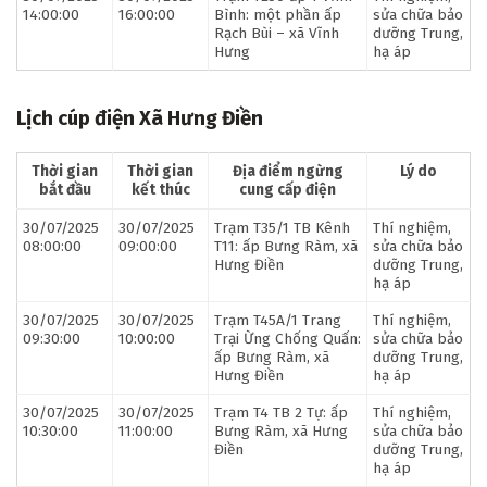
14:00:00
16:00:00
Bình: một phần ấp
sửa chữa bảo
Rạch Bùi – xã Vĩnh
dưỡng Trung,
Hưng
hạ áp
Lịch cúp điện Xã Hưng Điền
Thời gian
Thời gian
Địa điểm ngừng
Lý do
bắt đầu
kết thúc
cung cấp điện
30/07/2025
30/07/2025
Trạm T35/1 TB Kênh
Thí nghiệm,
08:00:00
09:00:00
T11: ấp Bưng Ràm, xã
sửa chữa bảo
Hưng Điền
dưỡng Trung,
hạ áp
30/07/2025
30/07/2025
Trạm T45A/1 Trang
Thí nghiệm,
09:30:00
10:00:00
Trại Ừng Chống Quấn:
sửa chữa bảo
ấp Bưng Ràm, xã
dưỡng Trung,
Hưng Điền
hạ áp
30/07/2025
30/07/2025
Trạm T4 TB 2 Tự: ấp
Thí nghiệm,
10:30:00
11:00:00
Bưng Ràm, xã Hưng
sửa chữa bảo
Điền
dưỡng Trung,
hạ áp