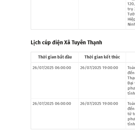
120
trụ
Tườ
Hiệ
Ninh
Lịch cúp điện Xã Tuyên Thạnh
Thời gian bắt đầu
Thời gian kết thúc
26/07/2025 06:00:00
26/07/2025 19:00:00
Toà
đến
Thạ
Đại 
phư
tỉnh
26/07/2025 06:00:00
26/07/2025 19:00:00
Toà
đến
từ t
phư
tỉnh