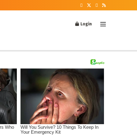
Login