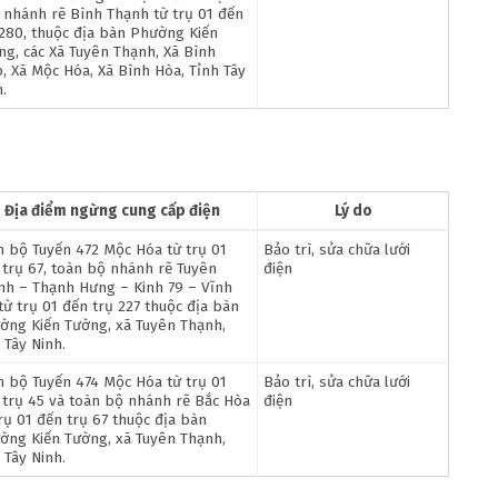
, nhánh rẽ Bình Thạnh từ trụ 01 đến
 280, thuộc địa bàn Phường Kiến
ng, các Xã Tuyên Thạnh, Xã Bình
p, Xã Mộc Hóa, Xã Bình Hòa, Tỉnh Tây
.
Địa điểm ngừng cung cấp điện
Lý do
n bộ Tuyến 472 Mộc Hóa từ trụ 01
Bảo trì, sửa chữa lưới
 trụ 67, toàn bộ nhánh rẽ Tuyên
điện
nh – Thạnh Hưng – Kinh 79 – Vĩnh
từ trụ 01 đến trụ 227 thuộc địa bàn
ờng Kiến Tường, xã Tuyên Thạnh,
 Tây Ninh.
n bộ Tuyến 474 Mộc Hóa từ trụ 01
Bảo trì, sửa chữa lưới
 trụ 45 và toàn bộ nhánh rẽ Bắc Hòa
điện
rụ 01 đến trụ 67 thuộc địa bàn
ờng Kiến Tường, xã Tuyên Thạnh,
 Tây Ninh.