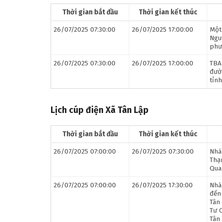
Thời gian bắt đầu
Thời gian kết thúc
26/07/2025 07:30:00
26/07/2025 17:00:00
Một
Ngu
phư
26/07/2025 07:30:00
26/07/2025 17:00:00
TBA
đườ
tỉnh
Lịch cúp điện Xã Tân Lập
Thời gian bắt đầu
Thời gian kết thúc
26/07/2025 07:00:00
26/07/2025 07:30:00
Nhá
Thạ
Quan
26/07/2025 07:00:00
26/07/2025 17:30:00
Nhá
đến
Tân
Tư Q
Tân