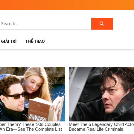
GIẢI TRÍ
THỂ THAO