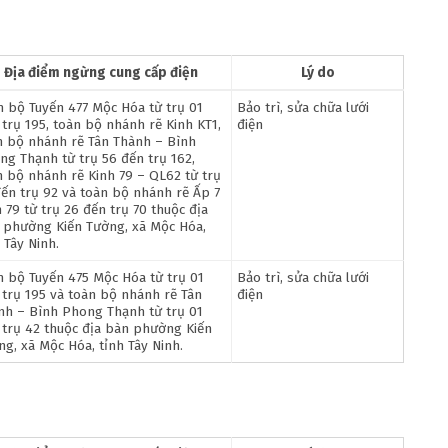
Địa điểm ngừng cung cấp điện
Lý do
n bộ Tuyến 477 Mộc Hóa từ trụ 01
Bảo trì, sửa chữa lưới
 trụ 195, toàn bộ nhánh rẽ Kinh KT1,
điện
n bộ nhánh rẽ Tân Thành – Bình
ng Thạnh từ trụ 56 đến trụ 162,
n bộ nhánh rẽ Kinh 79 – QL62 từ trụ
đến trụ 92 và toàn bộ nhánh rẽ Ấp 7
 79 từ trụ 26 đến trụ 70 thuộc địa
 phường Kiến Tường, xã Mộc Hóa,
 Tây Ninh.
n bộ Tuyến 475 Mộc Hóa từ trụ 01
Bảo trì, sửa chữa lưới
 trụ 195 và toàn bộ nhánh rẽ Tân
điện
nh – Bình Phong Thạnh từ trụ 01
 trụ 42 thuộc địa bàn phường Kiến
ng, xã Mộc Hóa, tỉnh Tây Ninh.