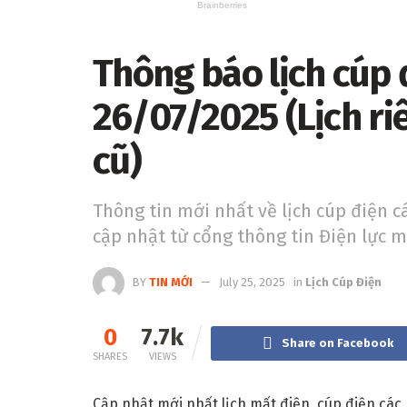
Thông báo lịch cúp 
26/07/2025 (Lịch r
cũ)
Thông tin mới nhất về lịch cúp điện c
cập nhật từ cổng thông tin Điện lực 
BY
TIN MỚI
July 25, 2025
in
Lịch Cúp Điện
0
7.7k
Share on Facebook
SHARES
VIEWS
Cập nhật mới nhất lịch mất điện, cúp điện các