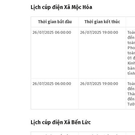
Lịch cúp điện Xã Mộc Hóa
Thời gian bắt đầu
Thời gian kết thúc
26/07/2025 06:00:00
26/07/2025 19:00:00
Toà
đến
toà
Pho
toà
01 
Kinh
bàn
tỉnh
26/07/2025 06:00:00
26/07/2025 19:00:00
Toà
đến
Thà
đến
Tườ
Lịch cúp điện Xã Bến Lức