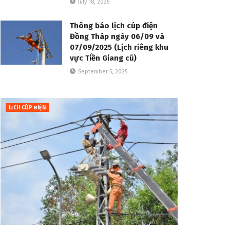
July 18, 2025
Thông báo lịch cúp điện
Đồng Tháp ngày 06/09 và
07/09/2025 (Lịch riêng khu
vực Tiền Giang cũ)
September 5, 2025
LỊCH CÚP ĐIỆN