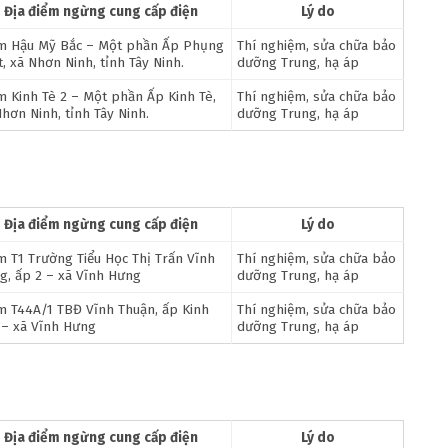
Địa điểm ngừng cung cấp điện
Lý do
m Hậu Mỹ Bắc – Một phần Ấp Phụng
Thí nghiệm, sửa chữa bảo
, xã Nhơn Ninh, tỉnh Tây Ninh.
dưỡng Trung, hạ áp
m Kinh Tè 2 – Một phần Ấp Kinh Tè,
Thí nghiệm, sửa chữa bảo
hơn Ninh, tỉnh Tây Ninh.
dưỡng Trung, hạ áp
Địa điểm ngừng cung cấp điện
Lý do
m T1 Trường Tiểu Học Thị Trấn Vĩnh
Thí nghiệm, sửa chữa bảo
g, ấp 2 – xã Vĩnh Hưng
dưỡng Trung, hạ áp
m T44A/1 TBĐ Vĩnh Thuận, ấp Kinh
Thí nghiệm, sửa chữa bảo
 – xã Vĩnh Hưng
dưỡng Trung, hạ áp
Địa điểm ngừng cung cấp điện
Lý do