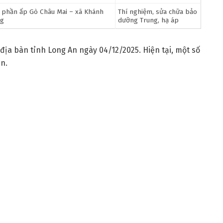
 phần ấp Gò Châu Mai – xã Khánh
Thí nghiệm, sửa chữa bảo
g
dưỡng Trung, hạ áp
địa bàn tỉnh Long An ngày 04/12/2025. Hiện tại, một số
ện.