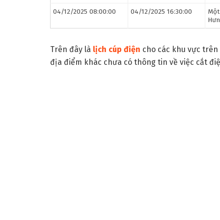
04/12/2025 08:00:00
04/12/2025 16:30:00
Một
Hưn
Trên đây là
lịch cúp điện
cho các khu vực trên 
địa điểm khác chưa có thông tin về việc cắt đi