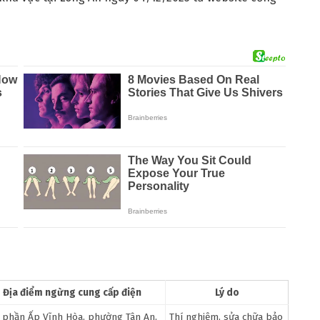
Địa điểm ngừng cung cấp điện
Lý do
 phần Ấp Vĩnh Hòa, phường Tân An,
Thí nghiệm, sửa chữa bảo