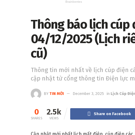
Thông báo lịch cúp 
04/12/2025 (Lịch r
cũ)
Thông tin mới nhất về lịch cúp điện c
cập nhật từ cổng thông tin Điện lực 
BY
TIN MỚI
December 3, 2025
in
Lịch Cúp Điệ
0
2.5k
Share on Facebook
SHARES
VIEWS
Cập nhật mới nhất lịch mất điện, cúp điện các