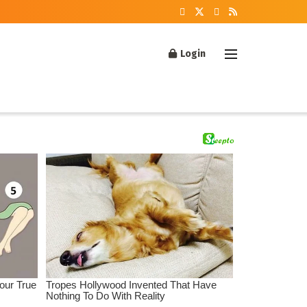
Login