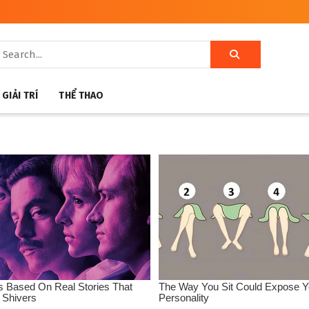
GIẢI TRÍ
THỂ THAO