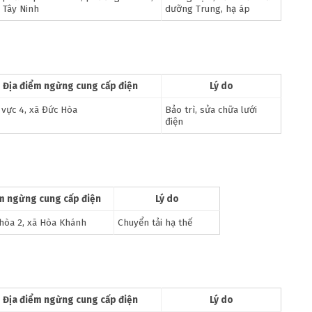
 Tây Ninh
dưỡng Trung, hạ áp
Địa điểm ngừng cung cấp điện
Lý do
 vực 4, xã Đức Hòa
Bảo trì, sửa chữa lưới
điện
m ngừng cung cấp điện
Lý do
hòa 2, xã Hòa Khánh
Chuyển tải hạ thế
Địa điểm ngừng cung cấp điện
Lý do