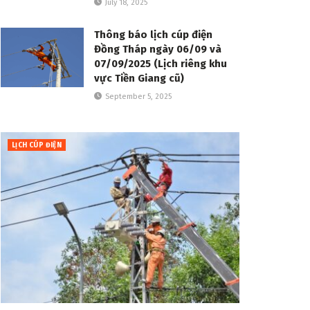
July 18, 2025
Thông báo lịch cúp điện
Đồng Tháp ngày 06/09 và
07/09/2025 (Lịch riêng khu
vực Tiền Giang cũ)
September 5, 2025
LỊCH CÚP ĐIỆN