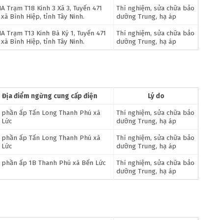
A Trạm T18 Kinh 3 Xã 3, Tuyến 471
Thí nghiệm, sửa chữa bảo
xã Bình Hiệp, tỉnh Tây Ninh.
dưỡng Trung, hạ áp
A Trạm T13 Kinh Bà Ký 1, Tuyến 471
Thí nghiệm, sửa chữa bảo
xã Bình Hiệp, tỉnh Tây Ninh.
dưỡng Trung, hạ áp
Địa điểm ngừng cung cấp điện
Lý do
 phần ấp Tấn Long Thanh Phú xã
Thí nghiệm, sửa chữa bảo
 Lức
dưỡng Trung, hạ áp
 phần ấp Tấn Long Thanh Phú xã
Thí nghiệm, sửa chữa bảo
 Lức
dưỡng Trung, hạ áp
 phần ấp 1B Thanh Phú xã Bến Lức
Thí nghiệm, sửa chữa bảo
dưỡng Trung, hạ áp