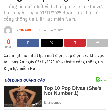
Thông tin mới nhất về lịch cúp điện các khu vực
tại Long An ngày 03/11/2025 được cập nhật từ
cổng thông tin Điện lực miền Nam.
BY
TIN MỚI
November 2, 2025
0
SHARES
Cập nhật mới nhất lịch mất điện, cúp điện các khu vực
tại Long An ngày 03/11/2025 từ website cổng thông tin
Điện lực miền Nam.