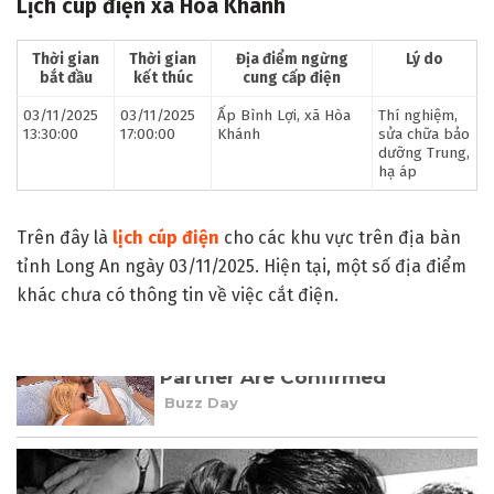
Lịch cúp điện xã Hòa Khánh
Thời gian
Thời gian
Địa điểm ngừng
Lý do
bắt đầu
kết thúc
cung cấp điện
03/11/2025
03/11/2025
Ấp Bình Lợi, xã Hòa
Thí nghiệm,
13:30:00
17:00:00
Khánh
sửa chữa bảo
dưỡng Trung,
hạ áp
Trên đây là
lịch cúp điện
cho các khu vực trên địa bàn
tỉnh Long An ngày 03/11/2025. Hiện tại, một số địa điểm
khác chưa có thông tin về việc cắt điện.