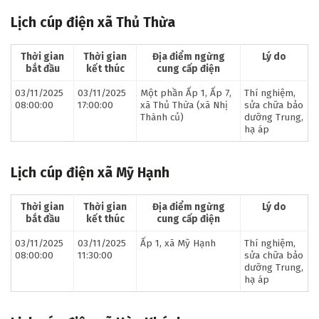
Lịch cúp điện xã Thủ Thừa
Thời gian
Thời gian
Địa điểm ngừng
Lý do
bắt đầu
kết thúc
cung cấp điện
03/11/2025
03/11/2025
Một phần Ấp 1, Ấp 7,
Thí nghiệm,
08:00:00
17:00:00
xã Thủ Thừa (xã Nhị
sửa chữa bảo
Thành củ)
dưỡng Trung,
hạ áp
Lịch cúp điện xã Mỹ Hạnh
Thời gian
Thời gian
Địa điểm ngừng
Lý do
bắt đầu
kết thúc
cung cấp điện
03/11/2025
03/11/2025
Ấp 1, xã Mỹ Hạnh
Thí nghiệm,
08:00:00
11:30:00
sửa chữa bảo
dưỡng Trung,
hạ áp