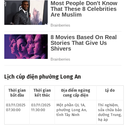
Lịch cúp điện phường Long An
Thời gian
Thời gian
Địa điểm ngừng
Lý do
bắt đầu
kết thúc
cung cấp điện
03/11/2025
03/11/2025
Một phần QL 1A,
Thí nghiệm,
07:30:00
11:30:00
phường Long An,
sửa chữa bảo
tỉnh Tây Ninh
dưỡng Trung,
hạ áp