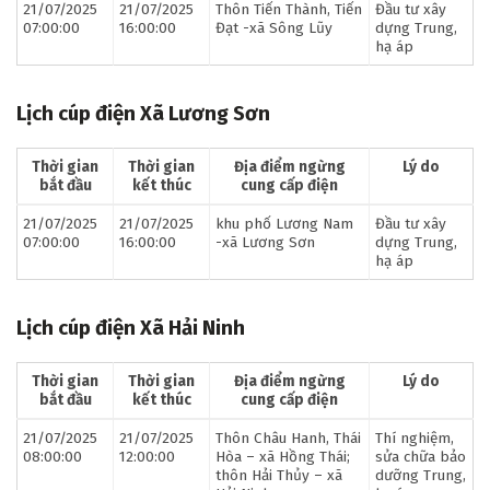
21/07/2025
21/07/2025
Thôn Tiến Thành, Tiến
Đầu tư xây
07:00:00
16:00:00
Đạt -xã Sông Lũy
dựng Trung,
hạ áp
Lịch cúp điện Xã Lương Sơn
Thời gian
Thời gian
Địa điểm ngừng
Lý do
bắt đầu
kết thúc
cung cấp điện
21/07/2025
21/07/2025
khu phố Lương Nam
Đầu tư xây
07:00:00
16:00:00
-xã Lương Sơn
dựng Trung,
hạ áp
Lịch cúp điện Xã Hải Ninh
Thời gian
Thời gian
Địa điểm ngừng
Lý do
bắt đầu
kết thúc
cung cấp điện
21/07/2025
21/07/2025
Thôn Châu Hanh, Thái
Thí nghiệm,
08:00:00
12:00:00
Hòa – xã Hồng Thái;
sửa chữa bảo
thôn Hải Thủy – xã
dưỡng Trung,