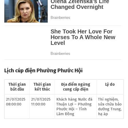
Lịch cúp điện Phường Phước Hội
Thời gian
Thời gian
Địa điểm ngừng
Lý do
bắt đầu
kết thúc
cung cấp điện
21/07/2025
21/07/2025
Khách hàng Nước đá
Thí nghiệm,
08:00:00
11:00:00
Thuận Lợi – Phường
sửa chữa bảo
Phước Hội – Tỉnh
dưỡng Trung,
Lâm Đồng
hạ áp