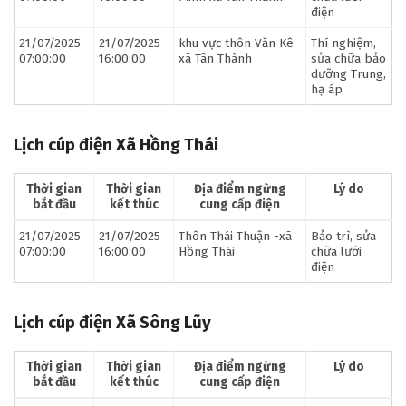
điện
21/07/2025
21/07/2025
khu vực thôn Văn Kê
Thí nghiệm,
07:00:00
16:00:00
xã Tân Thành
sửa chữa bảo
dưỡng Trung,
hạ áp
Lịch cúp điện Xã Hồng Thái
Thời gian
Thời gian
Địa điểm ngừng
Lý do
bắt đầu
kết thúc
cung cấp điện
21/07/2025
21/07/2025
Thôn Thái Thuận -xã
Bảo trì, sửa
07:00:00
16:00:00
Hồng Thái
chữa lưới
điện
Lịch cúp điện Xã Sông Lũy
Thời gian
Thời gian
Địa điểm ngừng
Lý do
bắt đầu
kết thúc
cung cấp điện