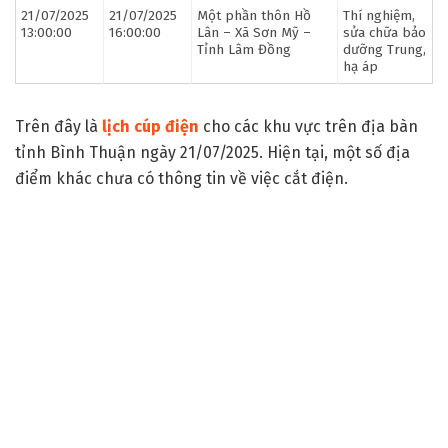
21/07/2025
21/07/2025
Một phần thôn Hồ
Thí nghiệm,
13:00:00
16:00:00
Lân – Xã Sơn Mỹ –
sửa chữa bảo
Tỉnh Lâm Đồng
dưỡng Trung,
hạ áp
Trên đây là
lịch cúp điện
cho các khu vực trên địa bàn
tỉnh Bình Thuận ngày 21/07/2025. Hiện tại, một số địa
điểm khác chưa có thông tin về việc cắt điện.