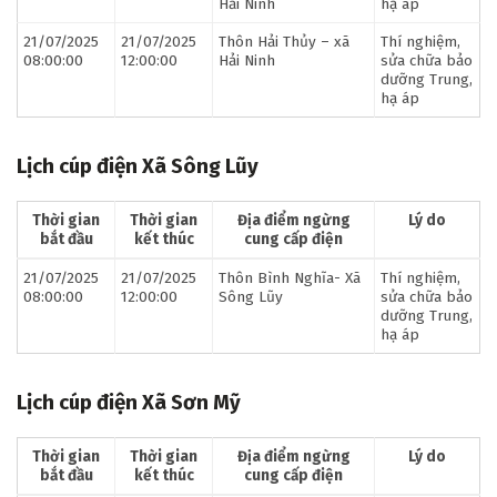
Hải Ninh
hạ áp
21/07/2025
21/07/2025
Thôn Hải Thủy – xã
Thí nghiệm,
08:00:00
12:00:00
Hải Ninh
sửa chữa bảo
dưỡng Trung,
hạ áp
Lịch cúp điện Xã Sông Lũy
Thời gian
Thời gian
Địa điểm ngừng
Lý do
bắt đầu
kết thúc
cung cấp điện
21/07/2025
21/07/2025
Thôn Bình Nghĩa- Xã
Thí nghiệm,
08:00:00
12:00:00
Sông Lũy
sửa chữa bảo
dưỡng Trung,
hạ áp
Lịch cúp điện Xã Sơn Mỹ
Thời gian
Thời gian
Địa điểm ngừng
Lý do
bắt đầu
kết thúc
cung cấp điện