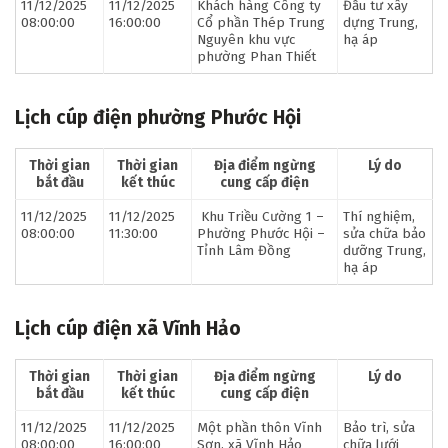
11/12/2025
11/12/2025
Khách hàng Công ty
Đầu tư xây
08:00:00
16:00:00
Cổ phần Thép Trung
dựng Trung,
Nguyên khu vực
hạ áp
phường Phan Thiết
Lịch cúp điện phường Phước Hội
Thời gian
Thời gian
Địa điểm ngừng
Lý do
bắt đầu
kết thúc
cung cấp điện
11/12/2025
11/12/2025
Khu Triều Cường 1 –
Thí nghiệm,
08:00:00
11:30:00
Phường Phước Hội –
sửa chữa bảo
Tỉnh Lâm Đồng
dưỡng Trung,
hạ áp
Lịch cúp điện xã Vĩnh Hảo
Thời gian
Thời gian
Địa điểm ngừng
Lý do
bắt đầu
kết thúc
cung cấp điện
11/12/2025
11/12/2025
Một phần thôn Vĩnh
Bảo trì, sửa
08:00:00
16:00:00
Sơn, xã Vĩnh Hảo
chữa lưới