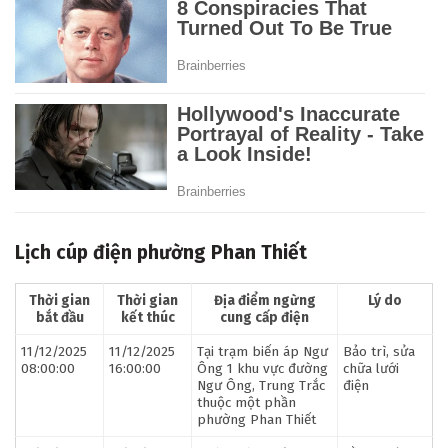
Lịch cúp điện phường Phan Thiết
Thời gian
Thời gian
Địa điểm ngừng
Lý do
bắt đầu
kết thúc
cung cấp điện
11/12/2025
11/12/2025
Tại trạm biến áp Ngư
Bảo trì, sửa
08:00:00
16:00:00
Ông 1 khu vực đường
chữa lưới
Ngư Ông, Trung Trắc
điện
thuộc một phần
phường Phan Thiết