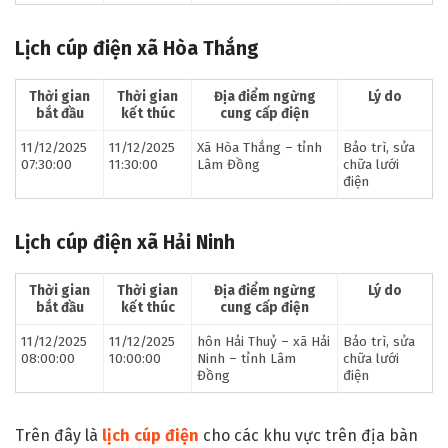
Lịch cúp điện xã Hòa Thắng
Thời gian
Thời gian
Địa điểm ngừng
Lý do
bắt đầu
kết thúc
cung cấp điện
11/12/2025
11/12/2025
Xã Hòa Thắng – tỉnh
Bảo trì, sửa
07:30:00
11:30:00
Lâm Đồng
chữa lưới
điện
Lịch cúp điện xã Hải Ninh
Thời gian
Thời gian
Địa điểm ngừng
Lý do
bắt đầu
kết thúc
cung cấp điện
11/12/2025
11/12/2025
hôn Hải Thuỷ – xã Hải
Bảo trì, sửa
08:00:00
10:00:00
Ninh – tỉnh Lâm
chữa lưới
Đồng
điện
Trên đây là
lịch cúp điện
cho các khu vực trên địa bàn