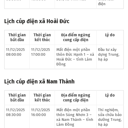
điện
Lịch cúp điện xã Hoài Đức
Thời gian
Thời gian
Địa điểm ngừng
Lý do
bắt đầu
kết thúc
cung cấp điện
11/12/2025
11/12/2025
Mất điện một phần
Đầu tư xây
08:00:00
17:00:00
thôn Đức Hạnh 1 – xã
dựng Trung,
Hoài Đức – tỉnh Lâm
hạ áp
Đồng
Lịch cúp điện xã Nam Thành
Thời gian
Thời gian
Địa điểm ngừng
Lý do
bắt đầu
kết thúc
cung cấp điện
11/12/2025
11/12/2025
Mất điện một phần
Thí nghiệm,
08:30:00
16:00:00
thôn Sùng Nhơn 3 –
sửa chữa bảo
xã Nam Thành – tỉnh
dưỡng Trung,
Lâm Đồng
hạ áp