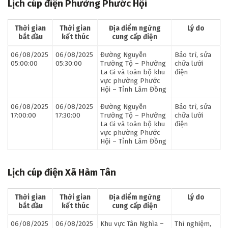
Lịch cúp điện Phường Phước Hội
Thời gian
Thời gian
Địa điểm ngừng
Lý do
bắt đầu
kết thúc
cung cấp điện
06/08/2025
06/08/2025
Đường Nguyễn
Bảo trì, sửa
05:00:00
05:30:00
Trường Tộ – Phường
chữa lưới
La Gi và toàn bộ khu
điện
vực phường Phước
Hội – Tỉnh Lâm Đồng
06/08/2025
06/08/2025
Đường Nguyễn
Bảo trì, sửa
17:00:00
17:30:00
Trường Tộ – Phường
chữa lưới
La Gi và toàn bộ khu
điện
vực phường Phước
Hội – Tỉnh Lâm Đồng
Lịch cúp điện Xã Hàm Tân
Thời gian
Thời gian
Địa điểm ngừng
Lý do
bắt đầu
kết thúc
cung cấp điện
06/08/2025
06/08/2025
Khu vực Tân Nghĩa –
Thí nghiệm,