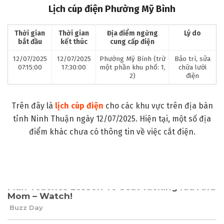
Lịch cúp điện Phường Mỹ Bình
Thời gian
Thời gian
Địa điểm ngừng
Lý do
bắt đầu
kết thúc
cung cấp điện
12/07/2025
12/07/2025
Phường Mỹ Bình (trừ
Bảo trì, sửa
07:15:00
17:30:00
một phần khu phố: 1,
chữa lưới
2)
điện
Trên đây là
lịch cúp điện
cho các khu vực trên địa bàn
tỉnh Ninh Thuận ngày 12/07/2025. Hiện tại, một số địa
điểm khác chưa có thông tin về việc cắt điện.