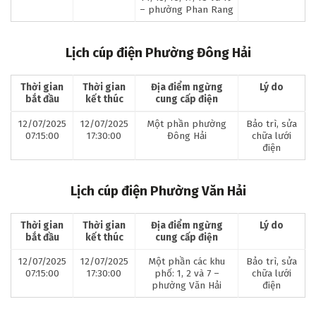
– phường Phan Rang
Lịch cúp điện Phường Đông Hải
Thời gian
Thời gian
Địa điểm ngừng
Lý do
bắt đầu
kết thúc
cung cấp điện
12/07/2025
12/07/2025
Một phần phường
Bảo trì, sửa
07:15:00
17:30:00
Đông Hải
chữa lưới
điện
Lịch cúp điện Phường Văn Hải
Thời gian
Thời gian
Địa điểm ngừng
Lý do
bắt đầu
kết thúc
cung cấp điện
12/07/2025
12/07/2025
Một phần các khu
Bảo trì, sửa
07:15:00
17:30:00
phố: 1, 2 và 7 –
chữa lưới
phường Văn Hải
điện