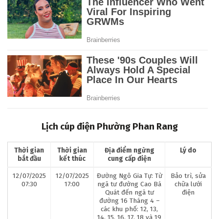
Lịch cúp điện Phường Phan Rang
Thời gian
Thời gian
Địa điểm ngừng
Lý do
bắt đầu
kết thúc
cung cấp điện
12/07/2025
12/07/2025
Đường Ngô Gia Tự: Từ
Bảo trì, sửa
07:30
17:00
ngã tư đường Cao Bá
chữa lưới
Quát đến ngã tư
điện
đường 16 Tháng 4 –
các khu phố: 12, 13,
14, 15, 16, 17, 18 và 19