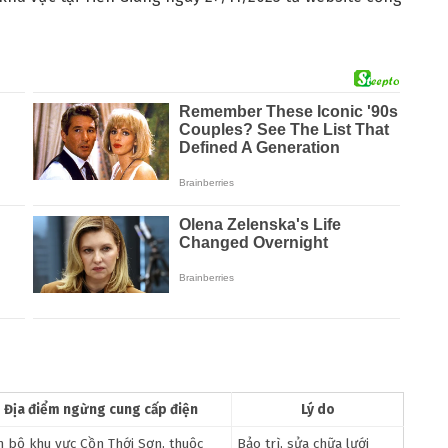
Địa điểm ngừng cung cấp điện
Lý do
n bộ khu vực Cồn Thới Sơn, thuộc
Bảo trì, sửa chữa lưới