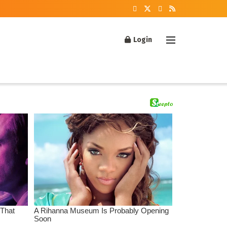
Login