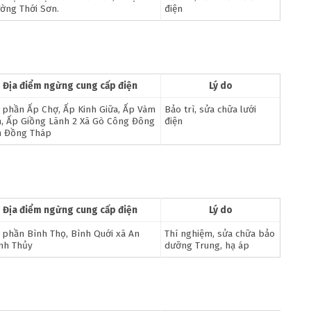
ờng Thới Sơn.
điện
Địa điểm ngừng cung cấp điện
Lý do
 phần Ấp Chợ, Ấp Kinh Giữa, Ấp Vàm
Bảo trì, sửa chữa lưới
h, Ấp Giồng Lãnh 2 Xã Gò Công Đông
điện
h Đồng Tháp
Địa điểm ngừng cung cấp điện
Lý do
 phần Bình Thọ, Bình Quới xã An
Thí nghiệm, sửa chữa bảo
nh Thủy
dưỡng Trung, hạ áp