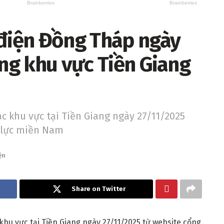
 điện Đồng Tháp ngày
êng khu vực Tiền Giang
ác khu vực tại Tiền Giang ngày 27/11/2025
n lực miền Nam
ện
Share on Twitter
khu vực tại Tiền Giang ngày 27/11/2025 từ website cổng