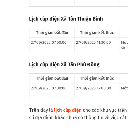
Lịch cúp điện
Xã Tân Thuận Bình
Thời gian bắt đầu
Thời gian kết thúc
27/09/2025 07:00:00
27/09/2025 11:30:00
Một
xã 
Lịch cúp điện
Xã Tân Phú Đông
Thời gian bắt đầu
Thời gian kết thúc
27/09/2025 07:00:00
27/09/2025 17:00:00
Một
Trên đây là
lịch cúp điện
cho các khu vực trên 
số địa điểm khác chưa có thông tin về việc cắt 