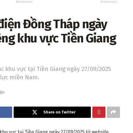
 điện Đồng Tháp ngày
êng khu vực Tiền Giang
ác khu vực tại Tiền Giang ngày 27/09/2025
 lực miền Nam.
iện
Share on Twitter
khu vực tại Tiền Giang ngày 27/09/2025 từ website