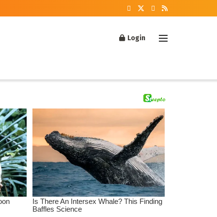
Login