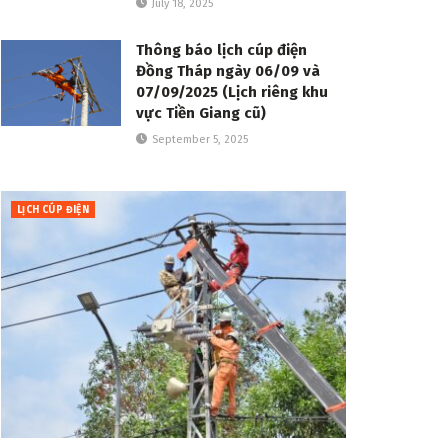
July 18, 2025
Thông báo lịch cúp điện
Đồng Tháp ngày 06/09 và
07/09/2025 (Lịch riêng khu
vực Tiền Giang cũ)
September 5, 2025
LỊCH CÚP ĐIỆN