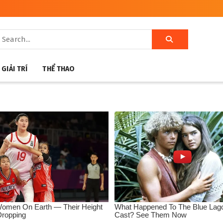
GIẢI TRÍ
THỂ THAO