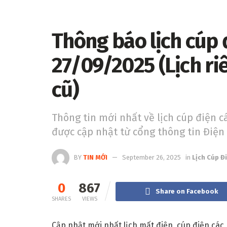
Thông báo lịch cúp
27/09/2025 (Lịch ri
cũ)
Thông tin mới nhất về lịch cúp điện c
được cập nhật từ cổng thông tin Điện
BY
TIN MỚI
September 26, 2025
in
Lịch Cúp Đ
0
867
Share on Facebook
SHARES
VIEWS
Cập nhật mới nhất lịch mất điện, cúp điện các 