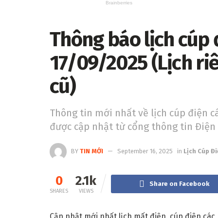
Thông báo lịch cúp
17/09/2025 (Lịch ri
cũ)
Thông tin mới nhất về lịch cúp điện c
được cập nhật từ cổng thông tin Điện
BY
TIN MỚI
September 16, 2025
in
Lịch Cúp Đ
0
2.1k
Share on Facebook
SHARES
VIEWS
Cập nhật mới nhất lịch mất điện, cúp điện các 