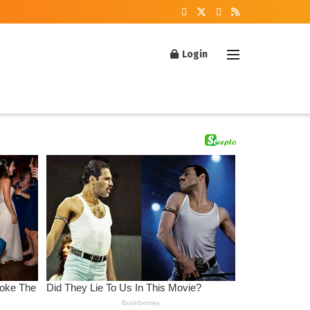
Login