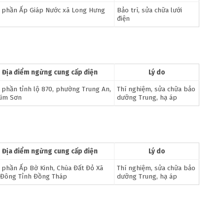
 phần Ấp Giáp Nước xã Long Hưng
Bảo trì, sửa chữa lưới
điện
Địa điểm ngừng cung cấp điện
Lý do
 phần tỉnh lộ 870, phường Trung An,
Thí nghiệm, sửa chữa bảo
Kim Sơn
dưỡng Trung, hạ áp
Địa điểm ngừng cung cấp điện
Lý do
 phần Ấp Bờ Kinh, Chùa Đất Đỏ Xã
Thí nghiệm, sửa chữa bảo
 Đông Tỉnh Đồng Tháp
dưỡng Trung, hạ áp