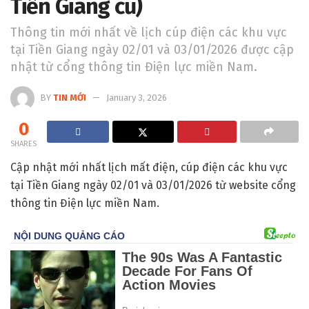
Tiền Giang cũ)
Thông tin mới nhất về lịch cúp điện các khu vực
tại Tiền Giang ngày 02/01 và 03/01/2026 được cập
nhật từ cổng thông tin Điện lực miền Nam.
BY
TIN MỚI
January 3, 2026
0
SHARES
Cập nhật mới nhất lịch mất điện, cúp điện các khu vực
tại Tiền Giang ngày 02/01 và 03/01/2026 từ website cổng
thông tin Điện lực miền Nam.