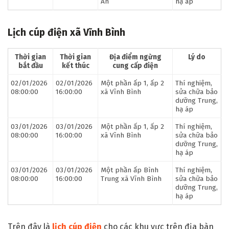
An
hạ áp
Lịch cúp điện xã Vĩnh Bình
Thời gian
Thời gian
Địa điểm ngừng
Lý do
bắt đầu
kết thúc
cung cấp điện
02/01/2026
02/01/2026
Một phần ấp 1, ấp 2
Thí nghiệm,
08:00:00
16:00:00
xã Vĩnh Bình
sửa chữa bảo
dưỡng Trung,
hạ áp
03/01/2026
03/01/2026
Một phần ấp 1, ấp 2
Thí nghiệm,
08:00:00
16:00:00
xã Vĩnh Bình
sửa chữa bảo
dưỡng Trung,
hạ áp
03/01/2026
03/01/2026
Một phần ấp Bình
Thí nghiệm,
08:00:00
16:00:00
Trung xã Vĩnh Bình
sửa chữa bảo
dưỡng Trung,
hạ áp
Trên đây là
lịch cúp điện
cho các khu vực trên địa bàn