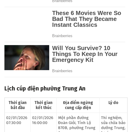
Lịch cúp điện phường Trung An
Thời gian
Thời gian
Địa điểm ngừng
Lý do
bắt đầu
kết thúc
cung cấp điện
02/01/2026
02/01/2026
Một phần đường
Thí nghiệm,
07:30:00
16:00:00
Đoàn Giỏi, Tỉnh Lộ
sửa chữa bảo
870B, phường Trung
dưỡng Trung,