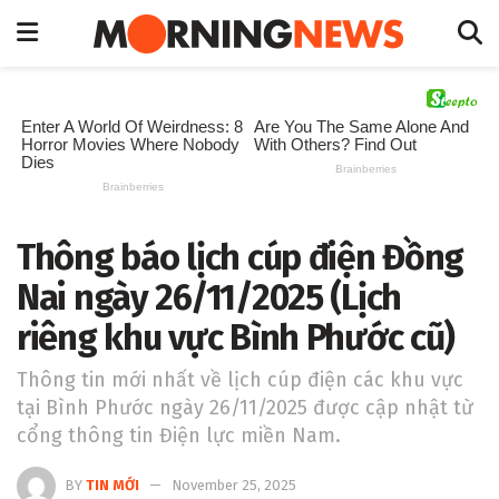
Thông báo lịch cúp điện Đồng
Nai ngày 26/11/2025 (Lịch
riêng khu vực Bình Phước cũ)
Thông tin mới nhất về lịch cúp điện các khu vực
tại Bình Phước ngày 26/11/2025 được cập nhật từ
cổng thông tin Điện lực miền Nam.
BY
TIN MỚI
November 25, 2025