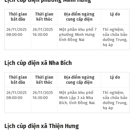
Thời gian
Thời gian
Địa điểm ngừng
Lý do
bắt đầu
kết thúc
cung cấp điện
26/11/2025
26/11/2025
Một phần khu phố 7
Thí nghiệm,
08:00:00
16:30:00
phường Minh Hưng
sửa chữa bảo
tỉnh Đồng Nai
dưỡng Trung,
hạ áp
Lịch cúp điện xã Nha Bích
Thời gian
Thời gian
Địa điểm ngừng
Lý do
bắt đầu
kết thúc
cung cấp điện
26/11/2025
26/11/2025
Một phần khu phố
Thí nghiệm,
08:00:00
16:30:00
Minh Lập 3 xã Nha
sửa chữa bảo
Bích, tỉnh Đồng Nai.
dưỡng Trung,
hạ áp
Lịch cúp điện xã Thiện Hưng