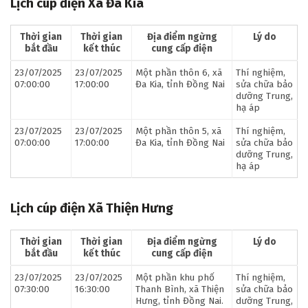
Lịch cúp điện Xã Đa Kia
Thời gian
Thời gian
Địa điểm ngừng
Lý do
bắt đầu
kết thúc
cung cấp điện
23/07/2025
23/07/2025
Một phần thôn 6, xã
Thí nghiệm,
07:00:00
17:00:00
Đa Kia, tỉnh Đồng Nai
sửa chữa bảo
dưỡng Trung,
hạ áp
23/07/2025
23/07/2025
Một phần thôn 5, xã
Thí nghiệm,
07:00:00
17:00:00
Đa Kia, tỉnh Đồng Nai
sửa chữa bảo
dưỡng Trung,
hạ áp
Lịch cúp điện Xã Thiện Hưng
Thời gian
Thời gian
Địa điểm ngừng
Lý do
bắt đầu
kết thúc
cung cấp điện
23/07/2025
23/07/2025
Một phần khu phố
Thí nghiệm,
07:30:00
16:30:00
Thanh Bình, xã Thiện
sửa chữa bảo
Hưng, tỉnh Đồng Nai.
dưỡng Trung,