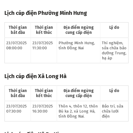
Lịch cúp điện Phường Minh Hưng
Thời gian
Thời gian
Địa điểm ngừng
Lý do
bắt đầu
kết thúc
cung cấp điện
23/07/2025
23/07/2025
Phường Minh Hưng,
Thí nghiệm,
08:00:00
11:30:00
tỉnh Đồng Nai
sửa chữa bảo
dưỡng Trung,
hạ áp
Lịch cúp điện Xã Long Hà
Thời gian
Thời gian
Địa điểm ngừng
Lý do
bắt đầu
kết thúc
cung cấp điện
23/07/2025
23/07/2025
Thôn 4, thôn 12, thôn
Bảo trì, sửa
07:30:00
16:30:00
Bù ka 2, xã Long Hà,
chữa lưới
tỉnh Đồng Nai.
điện