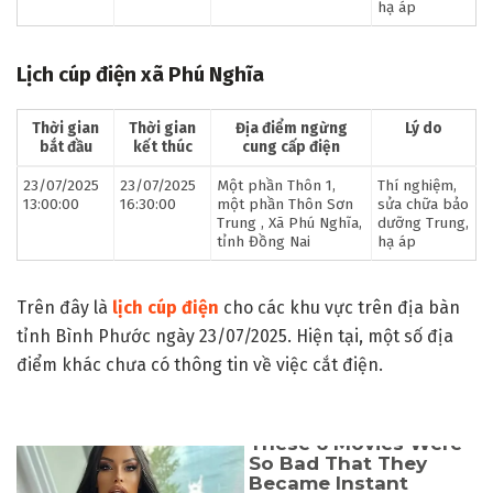
hạ áp
Lịch cúp điện xã Phú Nghĩa
Thời gian
Thời gian
Địa điểm ngừng
Lý do
bắt đầu
kết thúc
cung cấp điện
23/07/2025
23/07/2025
Một phần Thôn 1,
Thí nghiệm,
13:00:00
16:30:00
một phần Thôn Sơn
sửa chữa bảo
Trung , Xã Phú Nghĩa,
dưỡng Trung,
tỉnh Đồng Nai
hạ áp
Trên đây là
lịch cúp điện
cho các khu vực trên địa bàn
tỉnh Bình Phước ngày 23/07/2025. Hiện tại, một số địa
điểm khác chưa có thông tin về việc cắt điện.