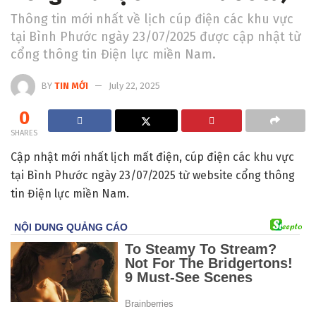
Thông tin mới nhất về lịch cúp điện các khu vực
tại Bình Phước ngày 23/07/2025 được cập nhật từ
cổng thông tin Điện lực miền Nam.
BY
TIN MỚI
July 22, 2025
0
SHARES
Cập nhật mới nhất lịch mất điện, cúp điện các khu vực
tại Bình Phước ngày 23/07/2025 từ website cổng thông
tin Điện lực miền Nam.