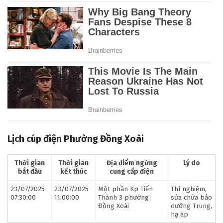
Lịch cúp điện Phường Đồng Xoài
Thời gian
Thời gian
Địa điểm ngừng
Lý do
bắt đầu
kết thúc
cung cấp điện
23/07/2025
23/07/2025
Một phần Kp Tiến
Thí nghiệm,
07:30:00
11:00:00
Thành 3 phường
sửa chữa bảo
Đồng Xoài
dưỡng Trung,
hạ áp