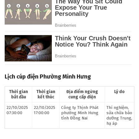
Lịch cúp điện Phường Minh Hưng
Thời gian
Thời gian
Địa điểm ngừng
Lý do
bắt đầu
kết thúc
cung cấp điện
22/10/2025
22/10/2025
Công ty Thịnh Phát
Thí nghiệm,
07:30:00
17:00:00
phường Minh Hưng
sửa chữa bảo
tỉnh Đồng Nai
dưỡng Trung,
hạ áp