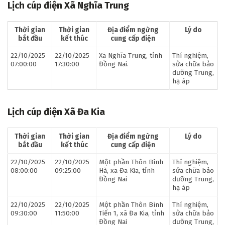
Lịch cúp điện Xã Nghĩa Trung
Thời gian
Thời gian
Địa điểm ngừng
Lý do
bắt đầu
kết thúc
cung cấp điện
22/10/2025
22/10/2025
Xã Nghĩa Trung, tỉnh
Thí nghiệm,
07:00:00
17:30:00
Đồng Nai.
sửa chữa bảo
dưỡng Trung,
hạ áp
Lịch cúp điện Xã Đa Kia
Thời gian
Thời gian
Địa điểm ngừng
Lý do
bắt đầu
kết thúc
cung cấp điện
22/10/2025
22/10/2025
Một phần Thôn Bình
Thí nghiệm,
08:00:00
09:25:00
Hà, xã Đa Kia, tỉnh
sửa chữa bảo
Đồng Nai
dưỡng Trung,
hạ áp
22/10/2025
22/10/2025
Một phần Thôn Bình
Thí nghiệm,
09:30:00
11:50:00
Tiến 1, xã Đa Kia, tỉnh
sửa chữa bảo
Đồng Nai
dưỡng Trung,