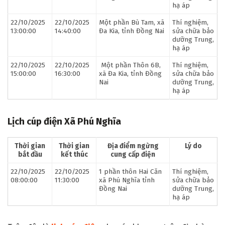
hạ áp
22/10/2025
22/10/2025
Một phần Bù Tam, xã
Thí nghiệm,
13:00:00
14:40:00
Đa Kia, tỉnh Đồng Nai
sửa chữa bảo
dưỡng Trung,
hạ áp
22/10/2025
22/10/2025
Một phần Thôn 6B,
Thí nghiệm,
15:00:00
16:30:00
xã Đa Kia, tỉnh Đồng
sửa chữa bảo
Nai
dưỡng Trung,
hạ áp
Lịch cúp điện Xã Phú Nghĩa
Thời gian
Thời gian
Địa điểm ngừng
Lý do
bắt đầu
kết thúc
cung cấp điện
22/10/2025
22/10/2025
1 phần thôn Hai Căn
Thí nghiệm,
08:00:00
11:30:00
xã Phú Nghĩa tỉnh
sửa chữa bảo
Đồng Nai
dưỡng Trung,
hạ áp