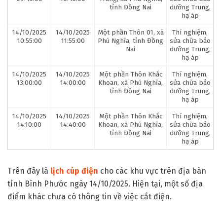
tỉnh Đồng Nai
dưỡng Trung,
hạ áp
14/10/2025
14/10/2025
Một phần Thôn 01, xã
Thí nghiệm,
10:55:00
11:55:00
Phú Nghĩa, tỉnh Đồng
sửa chữa bảo
Nai
dưỡng Trung,
hạ áp
14/10/2025
14/10/2025
Một phần Thôn Khắc
Thí nghiệm,
13:00:00
14:00:00
Khoan, xã Phú Nghĩa,
sửa chữa bảo
tỉnh Đồng Nai
dưỡng Trung,
hạ áp
14/10/2025
14/10/2025
Một phần Thôn Khắc
Thí nghiệm,
14:10:00
14:40:00
Khoan, xã Phú Nghĩa,
sửa chữa bảo
tỉnh Đồng Nai
dưỡng Trung,
hạ áp
Trên đây là
lịch cúp điện
cho các khu vực trên địa bàn
tỉnh Bình Phước ngày 14/10/2025. Hiện tại, một số địa
điểm khác chưa có thông tin về việc cắt điện.