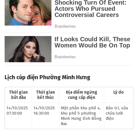
Lịch cúp điện Phường Minh Hưng
Thời gian
Thời gian
Địa điểm ngừng
Lý do
bắt đầu
kết thúc
cung cấp điện
14/10/2025
14/10/2025
Một phần khu phố 4,
Bảo trì, sửa
07:30:00
16:30:00
khu phố 5 phường
chữa lưới
Minh Hưng tỉnh Đồng
điện
Nai.