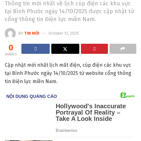
Thông tin mới nhất về lịch cúp điện các khu vực
tại Bình Phước ngày 14/10/2025 được cập nhật từ
cổng thông tin Điện lực miền Nam.
BY
TIN MỚI
October 13, 2025
0
SHARES
Cập nhật mới nhất lịch mất điện, cúp điện các khu vực
tại Bình Phước ngày 14/10/2025 từ website cổng thông
tin Điện lực miền Nam.