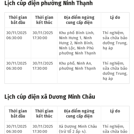
Lịch cúp điện phường Ninh Thạnh
Thời gian
Thời gian
Địa điểm ngừng
Lý do
bắt đầu
kết thúc
cung cấp điện
30/11/2025
30/11/2025
Khu phố Bình Linh,
Thí nghiệm,
06:30:00
17:30:00
Ninh Hưng 1, Ninh
sửa chữa bảo
Hưng 2, Ninh Bình,
dưỡng Trung,
Ninh Lộc, Ninh Phú
hạ áp
phường Ninh Thạnh
30/11/2025
30/11/2025
Khu phố, Ninh An,
Thí nghiệm,
06:30:00
17:30:00
phường Ninh Thạnh
sửa chữa bảo
dưỡng Trung,
hạ áp
Lịch cúp điện xã Dương Minh Châu
Thời gian
Thời gian
Địa điểm ngừng
Lý do
bắt đầu
kết thúc
cung cấp điện
30/11/2025
30/11/2025
Xã Dương Minh Châu
Thí nghiệm,
06:30:00
17:30:00
(trừ tổ 2 ấp 4).
sửa chữa bảo