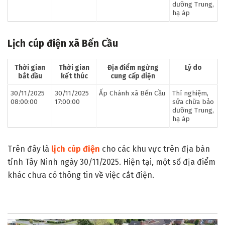
dưỡng Trung,
hạ áp
Lịch cúp điện xã Bến Cầu
Thời gian
Thời gian
Địa điểm ngừng
Lý do
bắt đầu
kết thúc
cung cấp điện
30/11/2025
30/11/2025
Ấp Chánh xã Bến Cầu
Thí nghiệm,
08:00:00
17:00:00
sửa chữa bảo
dưỡng Trung,
hạ áp
Trên đây là
lịch cúp điện
cho các khu vực trên địa bàn
tỉnh Tây Ninh ngày 30/11/2025. Hiện tại, một số địa điểm
khác chưa có thông tin về việc cắt điện.