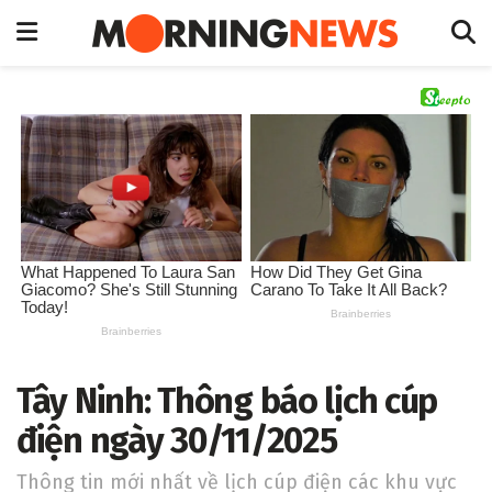
Tây Ninh: Thông báo lịch cúp
điện ngày 30/11/2025
Thông tin mới nhất về lịch cúp điện các khu vực