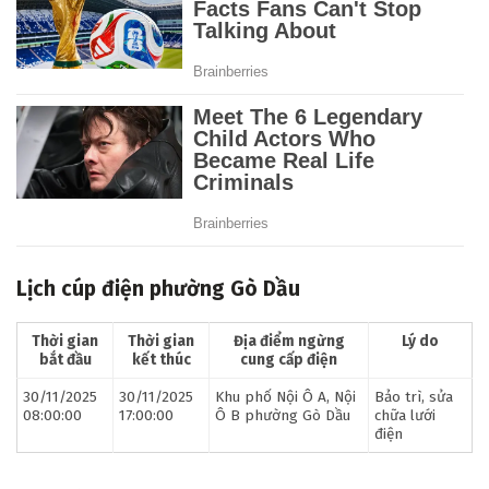
Lịch cúp điện phường Gò Dầu
Thời gian
Thời gian
Địa điểm ngừng
Lý do
bắt đầu
kết thúc
cung cấp điện
30/11/2025
30/11/2025
Khu phố Nội Ô A, Nội
Bảo trì, sửa
08:00:00
17:00:00
Ô B phường Gò Dầu
chữa lưới
điện