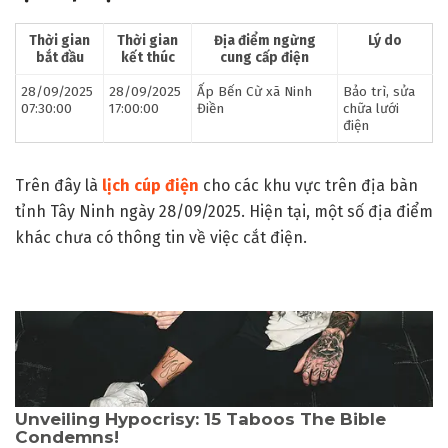
Thời gian
Thời gian
Địa điểm ngừng
Lý do
bắt đầu
kết thúc
cung cấp điện
28/09/2025
28/09/2025
Ấp Bến Cừ xã Ninh
Bảo trì, sửa
07:30:00
17:00:00
Điền
chữa lưới
điện
Trên đây là
lịch cúp điện
cho các khu vực trên địa bàn
tỉnh Tây Ninh ngày 28/09/2025. Hiện tại, một số địa điểm
khác chưa có thông tin về việc cắt điện.