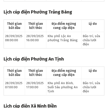
Lịch cúp điện Phường Trảng Bàng
Thời gian
Thời gian
Địa điểm ngừng
Lý do
bắt đầu
kết thúc
cung cấp điện
28/09/2025
28/09/2025
Khu phố Lộc An
Bảo trì, sửa
08:00:00
16:00:00
phường Trảng Bàng
chữa lưới
điện
Lịch cúp điện Phường An Tịnh
Thời gian
Thời gian
Địa điểm ngừng
Lý do
bắt đầu
kết thúc
cung cấp điện
28/09/2025
28/09/2025
Khu phố An Bình,
Bảo trì, sửa
07:00:00
17:00:00
Suối Sâu phường An
chữa lưới
Tịnh
điện
Lịch cúp điện Xã Ninh Điền