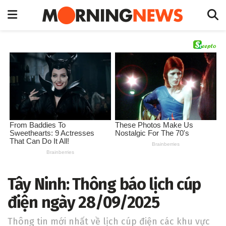
Tây Ninh: Thông báo lịch cúp
điện ngày 28/09/2025
Thông tin mới nhất về lịch cúp điện các khu vực