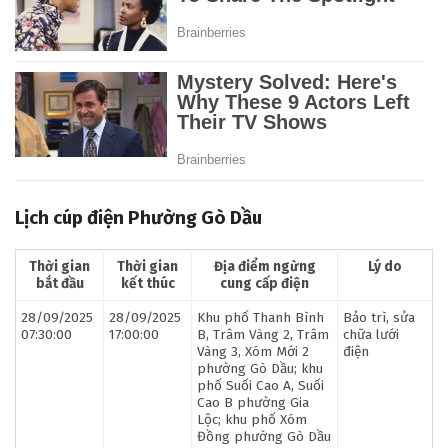
Lịch cúp điện Phường Gò Dầu
Thời gian
Thời gian
Địa điểm ngừng
Lý do
bắt đầu
kết thúc
cung cấp điện
28/09/2025
28/09/2025
Khu phố Thanh Bình
Bảo trì, sửa
07:30:00
17:00:00
B, Trâm Vàng 2, Trâm
chữa lưới
Vàng 3, Xóm Mới 2
điện
phường Gò Dầu; khu
phố Suối Cao A, Suối
Cao B phường Gia
Lộc; khu phố Xóm
Đồng phường Gò Dầu