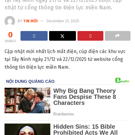
nhật từ cổng thông tin Điện lực miền Nam.
BY
TIN MỚI
December 21, 2025
0
SHARES
Cập nhật mới nhất lịch mất điện, cúp điện các khu vực
tại Tây Ninh ngày 21/12 và 22/12/2025 từ website cổng
thông tin Điện lực miền Nam.