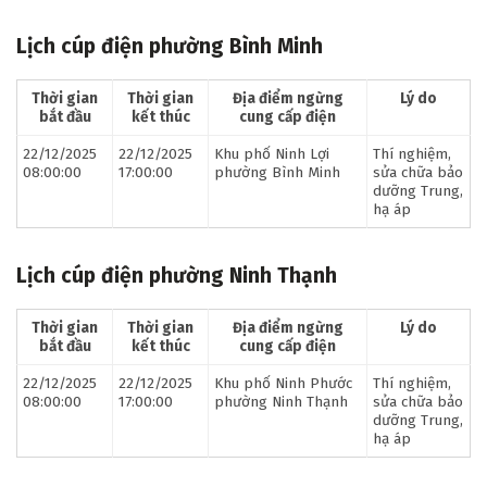
Lịch cúp điện phường Bình Minh
Thời gian
Thời gian
Địa điểm ngừng
Lý do
bắt đầu
kết thúc
cung cấp điện
22/12/2025
22/12/2025
Khu phố Ninh Lợi
Thí nghiệm,
08:00:00
17:00:00
phường Bình Minh
sửa chữa bảo
dưỡng Trung,
hạ áp
Lịch cúp điện phường Ninh Thạnh
Thời gian
Thời gian
Địa điểm ngừng
Lý do
bắt đầu
kết thúc
cung cấp điện
22/12/2025
22/12/2025
Khu phố Ninh Phước
Thí nghiệm,
08:00:00
17:00:00
phường Ninh Thạnh
sửa chữa bảo
dưỡng Trung,
hạ áp