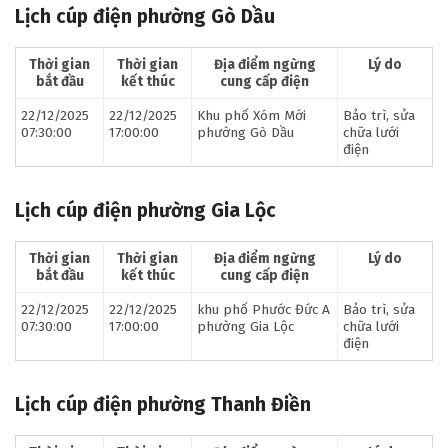
Lịch cúp điện phường Gò Dầu
Thời gian
Thời gian
Địa điểm ngừng
Lý do
bắt đầu
kết thúc
cung cấp điện
22/12/2025
22/12/2025
Khu phố Xóm Mới
Bảo trì, sửa
07:30:00
17:00:00
phường Gò Dầu
chữa lưới
điện
Lịch cúp điện phường Gia Lộc
Thời gian
Thời gian
Địa điểm ngừng
Lý do
bắt đầu
kết thúc
cung cấp điện
22/12/2025
22/12/2025
khu phố Phước Đức A
Bảo trì, sửa
07:30:00
17:00:00
phường Gia Lộc
chữa lưới
điện
Lịch cúp điện phường Thanh Điền