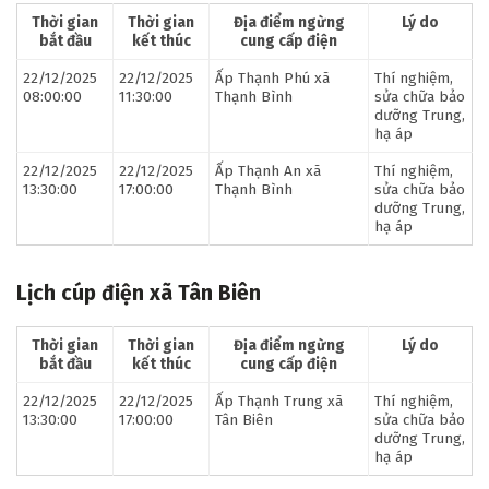
Thời gian
Thời gian
Địa điểm ngừng
Lý do
bắt đầu
kết thúc
cung cấp điện
22/12/2025
22/12/2025
Ấp Thạnh Phú xã
Thí nghiệm,
08:00:00
11:30:00
Thạnh Bình
sửa chữa bảo
dưỡng Trung,
hạ áp
22/12/2025
22/12/2025
Ấp Thạnh An xã
Thí nghiệm,
13:30:00
17:00:00
Thạnh Bình
sửa chữa bảo
dưỡng Trung,
hạ áp
Lịch cúp điện xã Tân Biên
Thời gian
Thời gian
Địa điểm ngừng
Lý do
bắt đầu
kết thúc
cung cấp điện
22/12/2025
22/12/2025
Ấp Thạnh Trung xã
Thí nghiệm,
13:30:00
17:00:00
Tân Biên
sửa chữa bảo
dưỡng Trung,
hạ áp