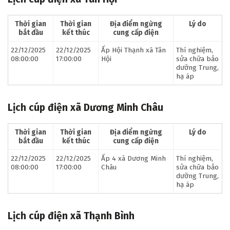
Thời gian
Thời gian
Địa điểm ngừng
Lý do
bắt đầu
kết thúc
cung cấp điện
22/12/2025
22/12/2025
Ấp Hội Thạnh xã Tân
Thí nghiệm,
08:00:00
17:00:00
Hội
sửa chữa bảo
dưỡng Trung,
hạ áp
Lịch cúp điện xã Dương Minh Châu
Thời gian
Thời gian
Địa điểm ngừng
Lý do
bắt đầu
kết thúc
cung cấp điện
22/12/2025
22/12/2025
Ấp 4 xã Dương Minh
Thí nghiệm,
08:00:00
17:00:00
Châu
sửa chữa bảo
dưỡng Trung,
hạ áp
Lịch cúp điện xã Thạnh Bình