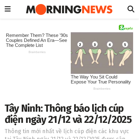
Tây Ninh: Thông báo lịch cúp
điện ngày 21/12 và 22/12/2025
Thông tin mới nhất về lịch cúp điện các khu vực
tại Tây Ninh ngày 21/12 và 22/12/2025 được cập