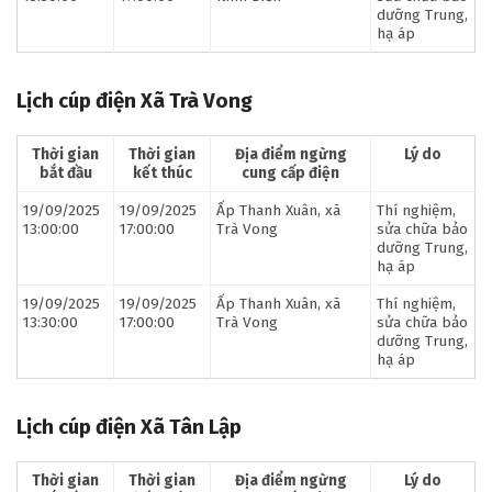
dưỡng Trung,
hạ áp
Lịch cúp điện Xã Trà Vong
Thời gian
Thời gian
Địa điểm ngừng
Lý do
bắt đầu
kết thúc
cung cấp điện
19/09/2025
19/09/2025
Ấp Thanh Xuân, xã
Thí nghiệm,
13:00:00
17:00:00
Trà Vong
sửa chữa bảo
dưỡng Trung,
hạ áp
19/09/2025
19/09/2025
Ấp Thanh Xuân, xã
Thí nghiệm,
13:30:00
17:00:00
Trà Vong
sửa chữa bảo
dưỡng Trung,
hạ áp
Lịch cúp điện Xã Tân Lập
Thời gian
Thời gian
Địa điểm ngừng
Lý do