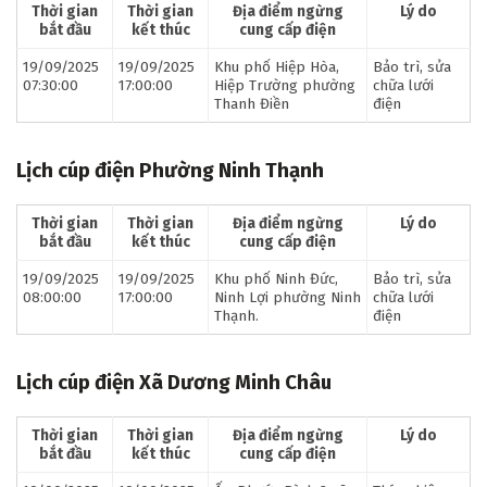
Thời gian
Thời gian
Địa điểm ngừng
Lý do
bắt đầu
kết thúc
cung cấp điện
19/09/2025
19/09/2025
Khu phố Hiệp Hòa,
Bảo trì, sửa
07:30:00
17:00:00
Hiệp Trường phường
chữa lưới
Thanh Điền
điện
Lịch cúp điện Phường Ninh Thạnh
Thời gian
Thời gian
Địa điểm ngừng
Lý do
bắt đầu
kết thúc
cung cấp điện
19/09/2025
19/09/2025
Khu phố Ninh Đức,
Bảo trì, sửa
08:00:00
17:00:00
Ninh Lợi phường Ninh
chữa lưới
Thạnh.
điện
Lịch cúp điện Xã Dương Minh Châu
Thời gian
Thời gian
Địa điểm ngừng
Lý do
bắt đầu
kết thúc
cung cấp điện