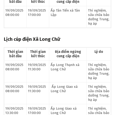
bắt đầu
kết thúc
cung cấp điện
19/09/2025
19/09/2025
Ấp Tân Tiến xã Tân
Thí nghiệm,
08:00:00
17:00:00
Lập
sửa chữa bảo
dưỡng Trung,
hạ áp
Lịch cúp điện Xã Long Chữ
Thời gian
Thời gian
Địa điểm ngừng
Lý do
bắt đầu
kết thúc
cung cấp điện
19/09/2025
19/09/2025
Ấp Long Thạnh xã
Thí nghiệm,
08:00:00
11:30:00
Long Chữ
sửa chữa bảo
dưỡng Trung,
hạ áp
19/09/2025
19/09/2025
Ấp Long Giao xã
Thí nghiệm,
08:00:00
11:30:00
Long Chữ
sửa chữa bảo
dưỡng Trung,
hạ áp
19/09/2025
19/09/2025
Ấp Long Giao xã
Thí nghiệm,
13:30:00
17:00:00
Long Chữ
sửa chữa bảo