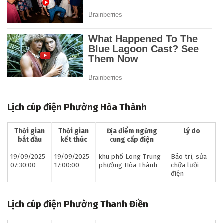
Lịch cúp điện Phường Hòa Thành
Thời gian
Thời gian
Địa điểm ngừng
Lý do
bắt đầu
kết thúc
cung cấp điện
19/09/2025
19/09/2025
khu phố Long Trung
Bảo trì, sửa
07:30:00
17:00:00
phường Hòa Thành
chữa lưới
điện
Lịch cúp điện Phường Thanh Điền