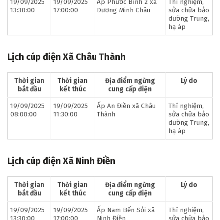
19/09/2025
19/09/2025
Ấp Phước Bình 2 xã
Thí nghiệm,
13:30:00
17:00:00
Dương Minh Châu
sửa chữa bảo
dưỡng Trung,
hạ áp
Lịch cúp điện Xã Châu Thành
Thời gian
Thời gian
Địa điểm ngừng
Lý do
bắt đầu
kết thúc
cung cấp điện
19/09/2025
19/09/2025
Ấp An Điền xã Châu
Thí nghiệm,
08:00:00
11:30:00
Thành
sửa chữa bảo
dưỡng Trung,
hạ áp
Lịch cúp điện Xã Ninh Điền
Thời gian
Thời gian
Địa điểm ngừng
Lý do
bắt đầu
kết thúc
cung cấp điện
19/09/2025
19/09/2025
Ấp Nam Bến Sỏi xã
Thí nghiệm,
13:30:00
17:00:00
Ninh Điền
sửa chữa bảo