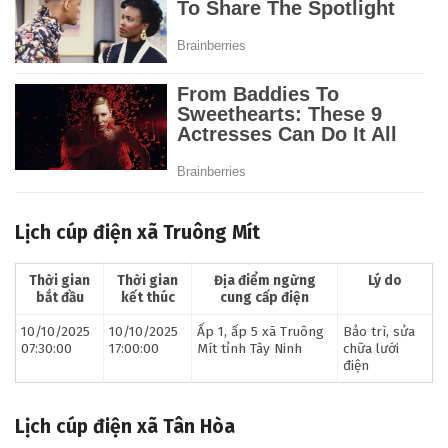
Lịch cúp điện xã Truông Mít
Thời gian
Thời gian
Địa điểm ngừng
Lý do
bắt đầu
kết thúc
cung cấp điện
10/10/2025
10/10/2025
Ấp 1, ấp 5 xã Truông
Bảo trì, sửa
07:30:00
17:00:00
Mít tỉnh Tây Ninh
chữa lưới
điện
Lịch cúp điện xã Tân Hòa