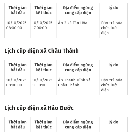
Thời gian
Thời gian
Địa điểm ngừng
Lý do
bắt đầu
kết thúc
cung cấp điện
10/10/2025
10/10/2025
Ấp 2 xã Tân Hòa
Bảo trì, sửa
08:00:00
17:00:00
chữa lưới
điện
Lịch cúp điện xã Châu Thành
Thời gian
Thời gian
Địa điểm ngừng
Lý do
bắt đầu
kết thúc
cung cấp điện
10/10/2025
10/10/2025
Ấp Thanh Bình xã
Bảo trì, sửa
08:00:00
11:30:00
Châu Thành
chữa lưới
điện
Lịch cúp điện xã Hảo Đước
Thời gian
Thời gian
Địa điểm ngừng
Lý do
bắt đầu
kết thúc
cung cấp điện