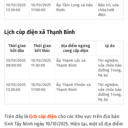
10/10/2025
10/10/2025
Ấp Tầm Long xã Hảo
Bảo trì, sửa
13:30:00
17:00:00
Đước
chữa lưới
điện
Lịch cúp điện xã Thạnh Bình
Thời gian
Thời gian
Địa điểm ngừng
Lý do
bắt đầu
kết thúc
cung cấp điện
10/10/2025
10/10/2025
Ấp Thạnh Lộc xã
Thí nghiệm,
08:00:00
11:30:00
Thạnh Bình
sửa chữa bảo
dưỡng Trung,
hạ áp
10/10/2025
10/10/2025
Ấp Thạnh Phước xã
Thí nghiệm,
13:30:00
17:00:00
Thạnh Bình
sửa chữa bảo
dưỡng Trung,
hạ áp
Trên đây là
lịch cúp điện
cho các khu vực trên địa bàn
tỉnh Tây Ninh ngày 10/10/2025. Hiện tại, một số địa điểm