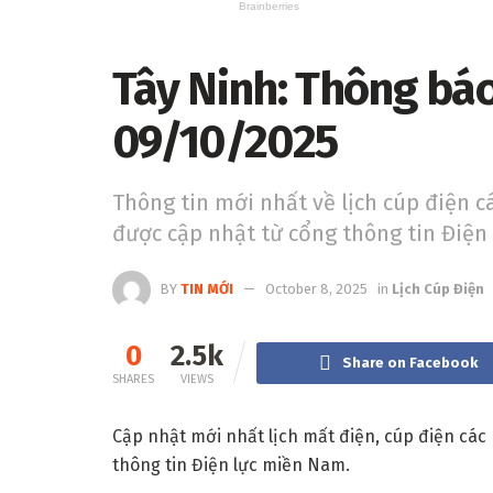
Tây Ninh: Thông báo
09/10/2025
Thông tin mới nhất về lịch cúp điện c
được cập nhật từ cổng thông tin Điện
BY
TIN MỚI
October 8, 2025
in
Lịch Cúp Điện
0
2.5k
Share on Facebook
SHARES
VIEWS
Cập nhật mới nhất lịch mất điện, cúp điện các
thông tin Điện lực miền Nam.