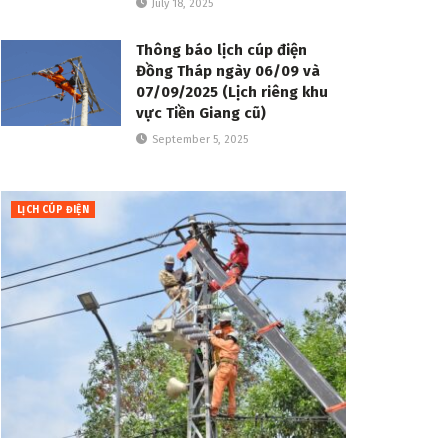
July 18, 2025
Thông báo lịch cúp điện
Đồng Tháp ngày 06/09 và
07/09/2025 (Lịch riêng khu
vực Tiền Giang cũ)
September 5, 2025
LỊCH CÚP ĐIỆN