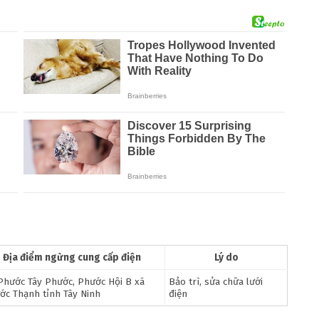
Địa điểm ngừng cung cấp điện
Lý do
Phước Tây Phước, Phước Hội B xã
Bảo trì, sửa chữa lưới
ớc Thạnh tỉnh Tây Ninh
điện