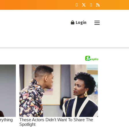
Login