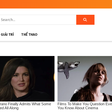
GIẢI TRÍ
THỂ THAO