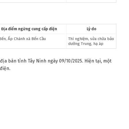
Địa điểm ngừng cung cấp điện
Lý do
Bến, Ấp Chánh xã Bến Cầu
Thí nghiệm, sửa chữa bảo
dưỡng Trung, hạ áp
địa bàn tỉnh Tây Ninh ngày 09/10/2025. Hiện tại, một
điện.