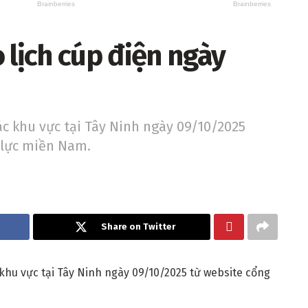
 lịch cúp điện ngày
ác khu vực tại Tây Ninh ngày 09/10/2025
 lực miền Nam.
Share on Twitter
 khu vực tại Tây Ninh ngày 09/10/2025 từ website cổng