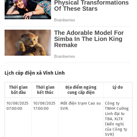
Lịch cúp điện xã Vĩnh Linh
Thời gian
Thời gian
Địa điểm ngừng
Lý do
bắt đầu
kết thúc
cung cấp điện
10/08/2025
10/08/2025
Mất điện trạm Cao su
Công ty
07:00:00
17:00:00
SVR.
TNHH Cường
Linh đại tu
TBA, XLTX
(kiến nghị
của Công ty
SVR)