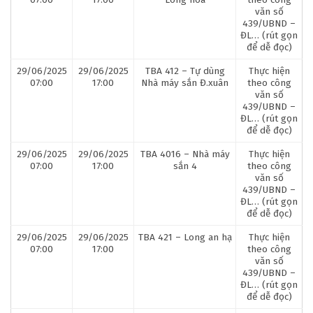
văn số
439/UBND –
ĐL… (rút gọn
để dễ đọc)
29/06/2025
29/06/2025
TBA 412 – Tự dùng
Thực hiện
07:00
17:00
Nhà máy sắn Đ.xuân
theo công
văn số
439/UBND –
ĐL… (rút gọn
để dễ đọc)
29/06/2025
29/06/2025
TBA 4016 – Nhà máy
Thực hiện
07:00
17:00
sắn 4
theo công
văn số
439/UBND –
ĐL… (rút gọn
để dễ đọc)
29/06/2025
29/06/2025
TBA 421 – Long an hạ
Thực hiện
07:00
17:00
theo công
văn số
439/UBND –
ĐL… (rút gọn
để dễ đọc)