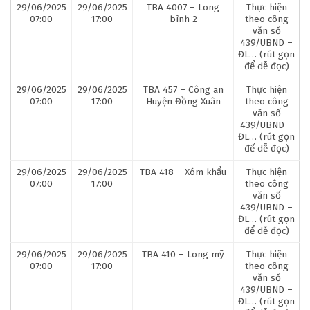
29/06/2025
29/06/2025
TBA 4007 – Long
Thực hiện
07:00
17:00
bình 2
theo công
văn số
439/UBND –
ĐL… (rút gọn
để dễ đọc)
29/06/2025
29/06/2025
TBA 457 – Công an
Thực hiện
07:00
17:00
Huyện Đồng Xuân
theo công
văn số
439/UBND –
ĐL… (rút gọn
để dễ đọc)
29/06/2025
29/06/2025
TBA 418 – Xóm khẩu
Thực hiện
07:00
17:00
theo công
văn số
439/UBND –
ĐL… (rút gọn
để dễ đọc)
29/06/2025
29/06/2025
TBA 410 – Long mỹ
Thực hiện
07:00
17:00
theo công
văn số
439/UBND –
ĐL… (rút gọn