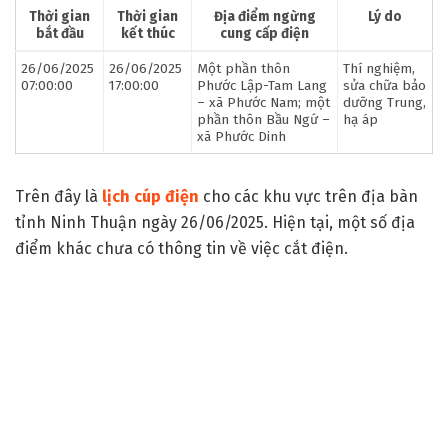
Thời gian
Thời gian
Địa điểm ngừng
Lý do
bắt đầu
kết thúc
cung cấp điện
26/06/2025
26/06/2025
Một phần thôn
Thí nghiệm,
07:00:00
17:00:00
Phước Lập-Tam Lang
sửa chữa bảo
– xã Phước Nam; một
dưỡng Trung,
phần thôn Bầu Ngứ –
hạ áp
xã Phước Dinh
Trên đây là
lịch cúp điện
cho các khu vực trên địa bàn
tỉnh Ninh Thuận ngày 26/06/2025. Hiện tại, một số địa
điểm khác chưa có thông tin về việc cắt điện.