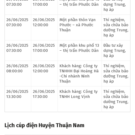
07:30:00
17:00:00
– thị trấn Phước Dân
dựng Trung,
hạ áp
26/06/2025
26/06/2025
Một phần thôn Vạn
Thí nghiệm,
07:30:00
12:00:00
Phước – xã Phước
sửa chữa bảo
Thuận
dưỡng Trung,
hạ áp
26/06/2025
26/06/2025
Một phần khu phố 13
Đầu tư xây
07:30:00
17:00:00
– thị trấn Phước Dân
dựng Trung,
hạ áp
26/06/2025
26/06/2025
Khách hàng: Công ty
Thí nghiệm,
08:00:00
12:00:00
TNHHH Đại Hoàng Hà
sửa chữa bảo
-Chi nhánh Ninh
dưỡng Trung,
Thuận
hạ áp
26/06/2025
26/06/2025
Khách hàng: Công ty
Thí nghiệm,
13:30:00
17:30:00
TNHH Long Vịnh
sửa chữa bảo
dưỡng Trung,
hạ áp
Lịch cúp điện Huyện Thuận Nam