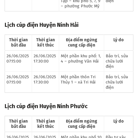
Tập – khu phố 5, 7, 9
điện
– phường Phước Mỹ
Lịch cúp điện Huyện Ninh Hải
Thời gian
Thời gian
Địa điểm ngừng
Lý do
bắt đầu
kết thúc
cung cấp điện
26/06/2025
26/06/2025
Một phần khu phố: 1,
Bảo trì, sửa
07:15:00
17:30:00
4 – phường Văn Hải
chữa lưới
điện
26/06/2025
26/06/2025
Một phần thôn Tri
Bảo trì, sửa
07:15:00
17:30:00
Thủy 1 – xã Tri Hải
chữa lưới
điện
Lịch cúp điện Huyện Ninh Phước
Thời gian
Thời gian
Địa điểm ngừng
Lý do
bắt đầu
kết thúc
cung cấp điện
26/06/2025
26/06/2025
Một phần khu phố 10
Đầu tư xây