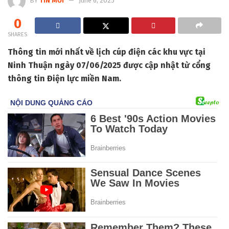
BY
TIN MỚI
June 6, 2025
0
SHARES
Thông tin mới nhất về lịch cúp điện các khu vực tại
Ninh Thuận ngày 07/06/2025 được cập nhật từ cổng
thông tin Điện lực miền Nam.