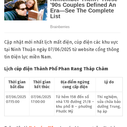
Cập nhật mới nhất lịch mất điện, cúp điện các khu vực
tại Ninh Thuận ngày 07/06/2025 từ website cổng thông
tin Điện lực miền Nam.
Lịch cúp điện Thành Phố Phan Rang Tháp Chàm
Thời gian
Thời gian
Địa điểm ngừng
Lý do
bắt đầu
kết thúc
cung cấp điện
07/06/2025
07/06/2025
Từ hẻm 158 đến số
Thí nghiệm,
07:15:00
17:00:00
nhà 170 đường 21/8 –
sửa chữa bảo
khu phố 8 – phường
dưỡng Trung,
Phước Mỹ
hạ áp