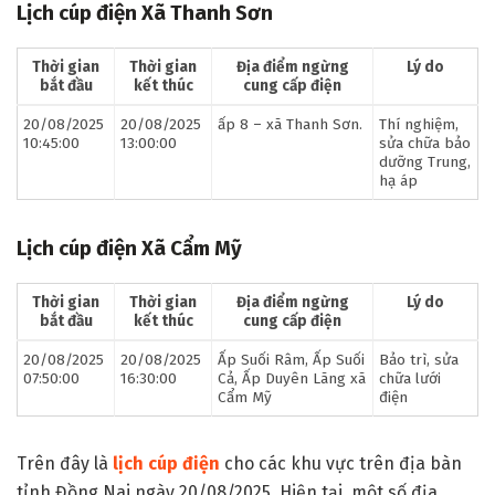
Lịch cúp điện Xã Thanh Sơn
Thời gian
Thời gian
Địa điểm ngừng
Lý do
bắt đầu
kết thúc
cung cấp điện
20/08/2025
20/08/2025
ấp 8 – xã Thanh Sơn.
Thí nghiệm,
10:45:00
13:00:00
sửa chữa bảo
dưỡng Trung,
hạ áp
Lịch cúp điện Xã Cẩm Mỹ
Thời gian
Thời gian
Địa điểm ngừng
Lý do
bắt đầu
kết thúc
cung cấp điện
20/08/2025
20/08/2025
Ấp Suối Râm, Ấp Suối
Bảo trì, sửa
07:50:00
16:30:00
Cả, Ấp Duyên Lãng xã
chữa lưới
Cẩm Mỹ
điện
Trên đây là
lịch cúp điện
cho các khu vực trên địa bàn
tỉnh Đồng Nai ngày 20/08/2025. Hiện tại, một số địa