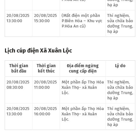
hạ áp
20/08/2025
20/08/2025
(Mất điện một phần
Thí nghiệm,
13:30:00
15:30:00
P.Biên Hòa – Khu vực
sửa chữa bảo
P.Hóa An cũ)
dưỡng Trung,
hạ áp
Lịch cúp điện Xã Xuân Lộc
Thời gian
Thời gian
Địa điểm ngừng
Lý do
bắt đầu
kết thúc
cung cấp điện
20/08/2025
20/08/2025
Một phần ấp Thọ Hòa
Thí nghiệm,
08:30:00
11:00:00
Xuân Thọ- xã Xuân
sửa chữa bảo
Lộc.
dưỡng Trung,
hạ áp
20/08/2025
20/08/2025
Một phần ấp Thọ Hòa
Thí nghiệm,
13:30:00
16:00:00
Xuân Thọ- xã Xuân
sửa chữa bảo
Lộc.
dưỡng Trung,
hạ áp