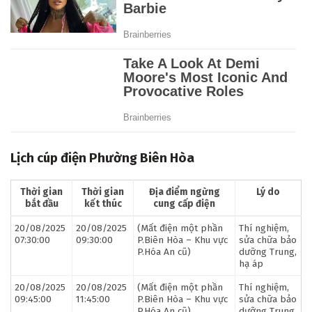
Lịch cúp điện Phường Biên Hòa
Thời gian
Thời gian
Địa điểm ngừng
Lý do
bắt đầu
kết thúc
cung cấp điện
20/08/2025
20/08/2025
(Mất điện một phần
Thí nghiệm,
07:30:00
09:30:00
P.Biên Hòa – Khu vực
sửa chữa bảo
P.Hóa An cũ)
dưỡng Trung,
hạ áp
20/08/2025
20/08/2025
(Mất điện một phần
Thí nghiệm,
09:45:00
11:45:00
P.Biên Hòa – Khu vực
sửa chữa bảo
P.Hóa An cũ)
dưỡng Trung,