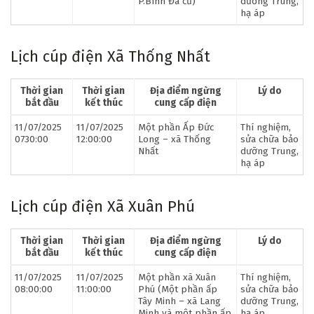
P.Bình Đa cũ)
dưỡng Trung,
hạ áp
Lịch cúp điện Xã Thống Nhất
Thời gian
Thời gian
Địa điểm ngừng
Lý do
bắt đầu
kết thúc
cung cấp điện
11/07/2025
11/07/2025
Một phần Ấp Đức
Thí nghiệm,
0730:00
12:00:00
Long – xã Thống
sửa chữa bảo
Nhất
dưỡng Trung,
hạ áp
Lịch cúp điện Xã Xuân Phú
Thời gian
Thời gian
Địa điểm ngừng
Lý do
bắt đầu
kết thúc
cung cấp điện
11/07/2025
11/07/2025
Một phần xã Xuân
Thí nghiệm,
08:00:00
11:00:00
Phú (Một phần ấp
sửa chữa bảo
Tây Minh – xã Lang
dưỡng Trung,
Minh và một phần ấp
hạ áp