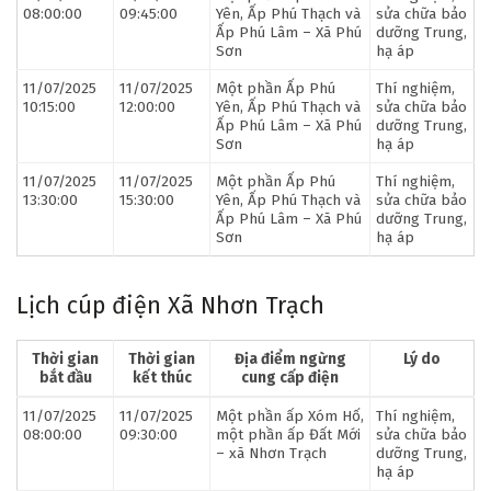
08:00:00
09:45:00
Yên, Ấp Phú Thạch và
sửa chữa bảo
Ấp Phú Lâm – Xã Phú
dưỡng Trung,
Sơn
hạ áp
11/07/2025
11/07/2025
Một phần Ấp Phú
Thí nghiệm,
10:15:00
12:00:00
Yên, Ấp Phú Thạch và
sửa chữa bảo
Ấp Phú Lâm – Xã Phú
dưỡng Trung,
Sơn
hạ áp
11/07/2025
11/07/2025
Một phần Ấp Phú
Thí nghiệm,
13:30:00
15:30:00
Yên, Ấp Phú Thạch và
sửa chữa bảo
Ấp Phú Lâm – Xã Phú
dưỡng Trung,
Sơn
hạ áp
Lịch cúp điện Xã Nhơn Trạch
Thời gian
Thời gian
Địa điểm ngừng
Lý do
bắt đầu
kết thúc
cung cấp điện
11/07/2025
11/07/2025
Một phần ấp Xóm Hố,
Thí nghiệm,
08:00:00
09:30:00
một phần ấp Đất Mới
sửa chữa bảo
– xã Nhơn Trạch
dưỡng Trung,
hạ áp