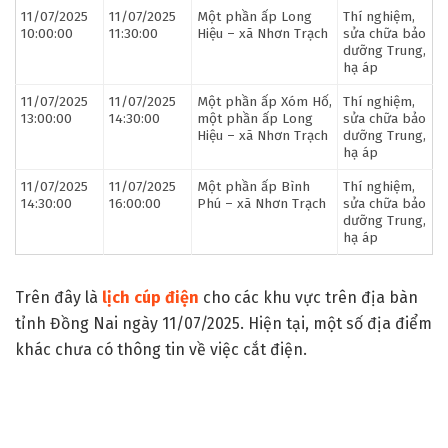
11/07/2025
11/07/2025
Một phần ấp Long
Thí nghiệm,
10:00:00
11:30:00
Hiệu – xã Nhơn Trạch
sửa chữa bảo
dưỡng Trung,
hạ áp
11/07/2025
11/07/2025
Một phần ấp Xóm Hố,
Thí nghiệm,
13:00:00
14:30:00
một phần ấp Long
sửa chữa bảo
Hiệu – xã Nhơn Trạch
dưỡng Trung,
hạ áp
11/07/2025
11/07/2025
Một phần ấp Bình
Thí nghiệm,
14:30:00
16:00:00
Phú – xã Nhơn Trạch
sửa chữa bảo
dưỡng Trung,
hạ áp
Trên đây là
lịch cúp điện
cho các khu vực trên địa bàn
tỉnh Đồng Nai ngày 11/07/2025. Hiện tại, một số địa điểm
khác chưa có thông tin về việc cắt điện.