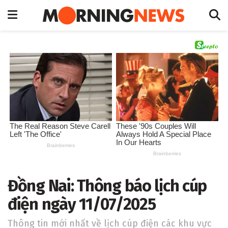
Đồng Nai: Thông báo lịch cúp
điện ngày 11/07/2025
Thông tin mới nhất về lịch cúp điện các khu vực