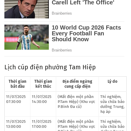
Lịch cúp điện phường Tam Hiệp
Thời gian
Thời gian
Địa điểm ngừng
Lý do
bắt đầu
kết thúc
cung cấp điện
11/07/2025
11/07/2025
(Mất điện một phần
Thí nghiệm,
07:30:00
14:30:00
P.Tam Hiệp) (Khu vực
sửa chữa bảo
P.Bình Đa cũ)
dưỡng Trung,
hạ áp
11/07/2025
11/07/2025
(Mất điện một phần
Thí nghiệm,
13:00:00
17:00:00
P.Tam Hiệp) (Khu vực
sửa chữa bảo