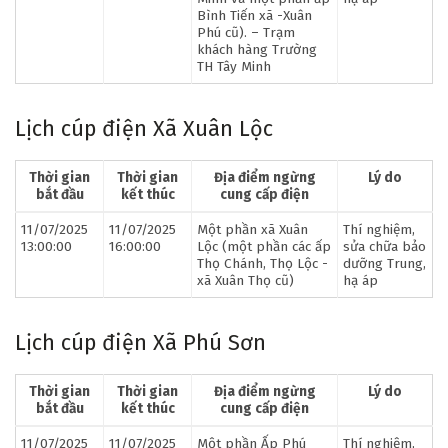
Bình Tiến xã -Xuân
Phú cũ). – Trạm
khách hàng Trường
TH Tây Minh
Lịch cúp điện Xã Xuân Lộc
Thời gian
Thời gian
Địa điểm ngừng
Lý do
bắt đầu
kết thúc
cung cấp điện
11/07/2025
11/07/2025
Một phần xã Xuân
Thí nghiệm,
13:00:00
16:00:00
Lộc (một phần các ấp
sửa chữa bảo
Thọ Chánh, Thọ Lộc -
dưỡng Trung,
xã Xuân Thọ cũ)
hạ áp
Lịch cúp điện Xã Phú Sơn
Thời gian
Thời gian
Địa điểm ngừng
Lý do
bắt đầu
kết thúc
cung cấp điện
11/07/2025
11/07/2025
Một phần Ấp Phú
Thí nghiệm,