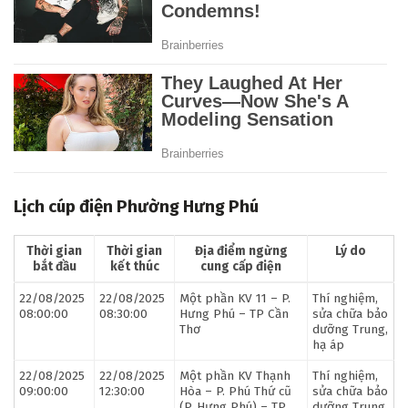
Lịch cúp điện Phường Hưng Phú
Thời gian
Thời gian
Địa điểm ngừng
Lý do
bắt đầu
kết thúc
cung cấp điện
22/08/2025
22/08/2025
Một phần KV 11 – P.
Thí nghiệm,
08:00:00
08:30:00
Hưng Phú – TP Cần
sửa chữa bảo
Thơ
dưỡng Trung,
hạ áp
22/08/2025
22/08/2025
Một phần KV Thạnh
Thí nghiệm,
09:00:00
12:30:00
Hòa – P. Phú Thứ cũ
sửa chữa bảo
(P. Hưng Phú) – TP
dưỡng Trung,