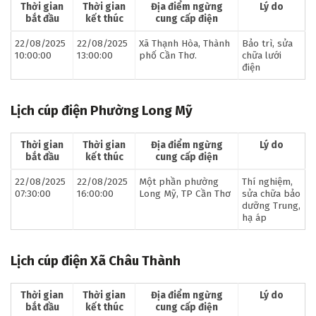
Thời gian
Thời gian
Địa điểm ngừng
Lý do
bắt đầu
kết thúc
cung cấp điện
22/08/2025
22/08/2025
Xã Thạnh Hòa, Thành
Bảo trì, sửa
10:00:00
13:00:00
phố Cần Thơ.
chữa lưới
điện
Lịch cúp điện Phường Long Mỹ
Thời gian
Thời gian
Địa điểm ngừng
Lý do
bắt đầu
kết thúc
cung cấp điện
22/08/2025
22/08/2025
Một phần phường
Thí nghiệm,
07:30:00
16:00:00
Long Mỹ, TP Cần Thơ
sửa chữa bảo
dưỡng Trung,
hạ áp
Lịch cúp điện Xã Châu Thành
Thời gian
Thời gian
Địa điểm ngừng
Lý do
bắt đầu
kết thúc
cung cấp điện