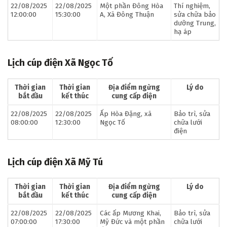
22/08/2025
22/08/2025
Một phần Đông Hòa
Thí nghiệm,
12:00:00
15:30:00
A, Xã Đông Thuận
sửa chữa bảo
dưỡng Trung,
hạ áp
Lịch cúp điện Xã Ngọc Tố
Thời gian
Thời gian
Địa điểm ngừng
Lý do
bắt đầu
kết thúc
cung cấp điện
22/08/2025
22/08/2025
Ấp Hòa Đặng, xã
Bảo trì, sửa
08:00:00
12:30:00
Ngọc Tố
chữa lưới
điện
Lịch cúp điện Xã Mỹ Tú
Thời gian
Thời gian
Địa điểm ngừng
Lý do
bắt đầu
kết thúc
cung cấp điện
22/08/2025
22/08/2025
Các ấp Mương Khai,
Bảo trì, sửa
07:00:00
17:30:00
Mỹ Đức và một phần
chữa lưới