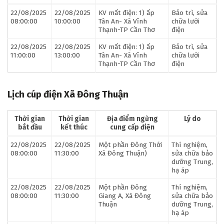
22/08/2025
22/08/2025
KV mất điện: 1) ấp
Bảo trì, sửa
08:00:00
10:00:00
Tân An- Xã Vĩnh
chữa lưới
Thạnh-TP Cần Thơ
điện
22/08/2025
22/08/2025
KV mất điện: 1) ấp
Bảo trì, sửa
11:00:00
13:00:00
Tân An- Xã Vĩnh
chữa lưới
Thạnh-TP Cần Thơ
điện
Lịch cúp điện Xã Đông Thuận
Thời gian
Thời gian
Địa điểm ngừng
Lý do
bắt đầu
kết thúc
cung cấp điện
22/08/2025
22/08/2025
Một phần Đông Thới
Thí nghiệm,
08:00:00
11:30:00
Xã Đông Thuận)
sửa chữa bảo
dưỡng Trung,
hạ áp
22/08/2025
22/08/2025
Một phần Đông
Thí nghiệm,
08:00:00
11:30:00
Giang A, Xã Đông
sửa chữa bảo
Thuận
dưỡng Trung,
hạ áp