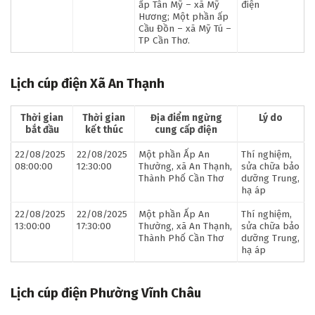
ấp Tân Mỹ – xã Mỹ
điện
Hương; Một phần ấp
Cầu Đồn – xã Mỹ Tú –
TP Cần Thơ.
Lịch cúp điện Xã An Thạnh
Thời gian
Thời gian
Địa điểm ngừng
Lý do
bắt đầu
kết thúc
cung cấp điện
22/08/2025
22/08/2025
Một phần Ấp An
Thí nghiệm,
08:00:00
12:30:00
Thường, xã An Thạnh,
sửa chữa bảo
Thành Phố Cần Thơ
dưỡng Trung,
hạ áp
22/08/2025
22/08/2025
Một phần Ấp An
Thí nghiệm,
13:00:00
17:30:00
Thường, xã An Thạnh,
sửa chữa bảo
Thành Phố Cần Thơ
dưỡng Trung,
hạ áp
Lịch cúp điện Phường Vĩnh Châu