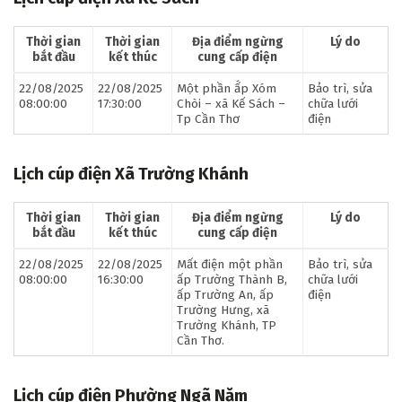
Thời gian
Thời gian
Địa điểm ngừng
Lý do
bắt đầu
kết thúc
cung cấp điện
22/08/2025
22/08/2025
Một phần ấ́p Xóm
Bảo trì, sửa
08:00:00
17:30:00
Chòi – xã Kế Sách –
chữa lưới
Tp Cần Thơ
điện
Lịch cúp điện Xã Trường Khánh
Thời gian
Thời gian
Địa điểm ngừng
Lý do
bắt đầu
kết thúc
cung cấp điện
22/08/2025
22/08/2025
Mất điện một phần
Bảo trì, sửa
08:00:00
16:30:00
ấp Trường Thành B,
chữa lưới
ấp Trường An, ấp
điện
Trường Hưng, xã
Trường Khánh, TP
Cần Thơ.
Lịch cúp điện Phường Ngã Năm