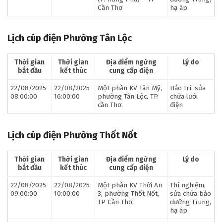
Cần Thơ
hạ áp
Lịch cúp điện Phường Tân Lộc
Thời gian
Thời gian
Địa điểm ngừng
Lý do
bắt đầu
kết thúc
cung cấp điện
22/08/2025
22/08/2025
Một phần KV Tân Mỹ,
Bảo trì, sửa
08:00:00
16:00:00
phường Tân Lộc, TP.
chữa lưới
cần Thơ.
điện
Lịch cúp điện Phường Thốt Nốt
Thời gian
Thời gian
Địa điểm ngừng
Lý do
bắt đầu
kết thúc
cung cấp điện
22/08/2025
22/08/2025
Một phần KV Thới An
Thí nghiệm,
09:00:00
10:00:00
3, phường Thốt Nốt,
sửa chữa bảo
TP Cần Thơ.
dưỡng Trung,
hạ áp