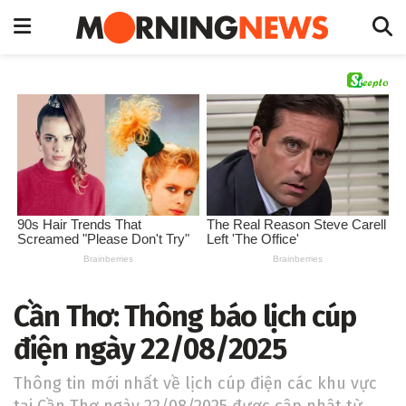
Cần Thơ: Thông báo lịch cúp
điện ngày 22/08/2025
Thông tin mới nhất về lịch cúp điện các khu vực
tại Cần Thơ ngày 22/08/2025 được cập nhật từ