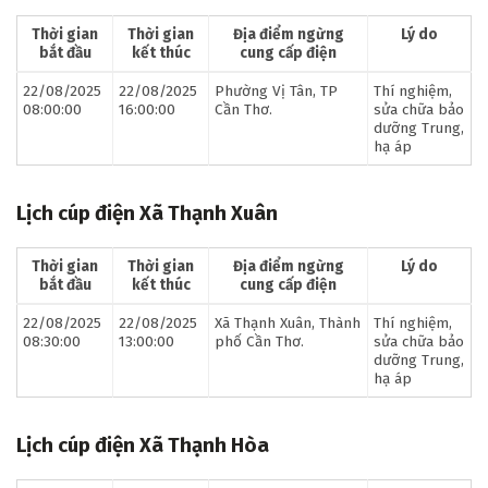
Thời gian
Thời gian
Địa điểm ngừng
Lý do
bắt đầu
kết thúc
cung cấp điện
22/08/2025
22/08/2025
Phường Vị Tân, TP
Thí nghiệm,
08:00:00
16:00:00
Cần Thơ.
sửa chữa bảo
dưỡng Trung,
hạ áp
Lịch cúp điện Xã Thạnh Xuân
Thời gian
Thời gian
Địa điểm ngừng
Lý do
bắt đầu
kết thúc
cung cấp điện
22/08/2025
22/08/2025
Xã Thạnh Xuân, Thành
Thí nghiệm,
08:30:00
13:00:00
phố Cần Thơ.
sửa chữa bảo
dưỡng Trung,
hạ áp
Lịch cúp điện Xã Thạnh Hòa