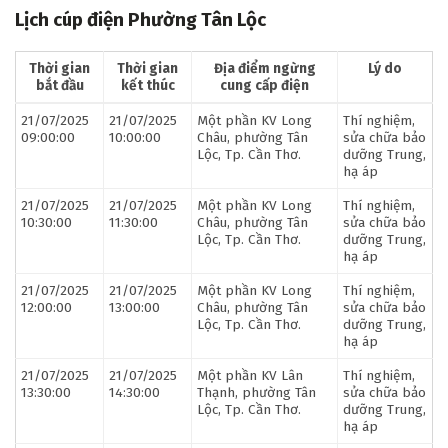
Lịch cúp điện Phường Tân Lộc
Thời gian
Thời gian
Địa điểm ngừng
Lý do
bắt đầu
kết thúc
cung cấp điện
21/07/2025
21/07/2025
Một phần KV Long
Thí nghiệm,
09:00:00
10:00:00
Châu, phường Tân
sửa chữa bảo
Lộc, Tp. Cần Thơ.
dưỡng Trung,
hạ áp
21/07/2025
21/07/2025
Một phần KV Long
Thí nghiệm,
10:30:00
11:30:00
Châu, phường Tân
sửa chữa bảo
Lộc, Tp. Cần Thơ.
dưỡng Trung,
hạ áp
21/07/2025
21/07/2025
Một phần KV Long
Thí nghiệm,
12:00:00
13:00:00
Châu, phường Tân
sửa chữa bảo
Lộc, Tp. Cần Thơ.
dưỡng Trung,
hạ áp
21/07/2025
21/07/2025
Một phần KV Lân
Thí nghiệm,
13:30:00
14:30:00
Thạnh, phường Tân
sửa chữa bảo
Lộc, Tp. Cần Thơ.
dưỡng Trung,
hạ áp