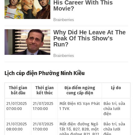
Lịch cúp điện Phường Ninh Kiều
Thời gian
Thời gian
Địa điểm ngừng
Lý do
bắt đầu
kết thúc
cung cấp điện
21/07/2025
21/07/2025
Mất Điện KS Vạn Phát
Bảo trì, sửa
07:00:00
17:00:00
1 TVK
chữa lưới
điện
21/07/2025
21/07/2025
Mất điện: đường Ngô
Bảo trì, sửa
08:00:00
17:00:00
Tất Tố, B27, B28, một
chữa lưới
phần đường B21, B22,
điện