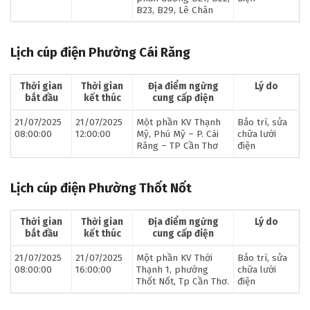
B23, B29, Lê Chân
Lịch cúp điện Phường Cái Răng
Thời gian
Thời gian
Địa điểm ngừng
Lý do
bắt đầu
kết thúc
cung cấp điện
21/07/2025
21/07/2025
Một phần KV Thạnh
Bảo trì, sửa
08:00:00
12:00:00
Mỹ, Phú Mỹ – P. Cái
chữa lưới
Răng – TP Cần Thơ
điện
Lịch cúp điện Phường Thốt Nốt
Thời gian
Thời gian
Địa điểm ngừng
Lý do
bắt đầu
kết thúc
cung cấp điện
21/07/2025
21/07/2025
Một phần KV Thới
Bảo trì, sửa
08:00:00
16:00:00
Thạnh 1, phường
chữa lưới
Thốt Nốt, Tp Cần Thơ.
điện