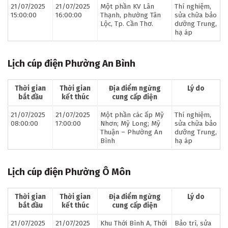
21/07/2025
21/07/2025
Một phần KV Lân
Thí nghiệm,
15:00:00
16:00:00
Thạnh, phường Tân
sửa chữa bảo
Lộc, Tp. Cần Thơ.
dưỡng Trung,
hạ áp
Lịch cúp điện Phường An Bình
Thời gian
Thời gian
Địa điểm ngừng
Lý do
bắt đầu
kết thúc
cung cấp điện
21/07/2025
21/07/2025
Một phần các ấp Mỹ
Thí nghiệm,
08:00:00
17:00:00
Nhơn; Mỹ Long; Mỹ
sửa chữa bảo
Thuận – Phường An
dưỡng Trung,
Bình
hạ áp
Lịch cúp điện Phường Ô Môn
Thời gian
Thời gian
Địa điểm ngừng
Lý do
bắt đầu
kết thúc
cung cấp điện
21/07/2025
21/07/2025
Khu Thới Bình A, Thới
Bảo trì, sửa