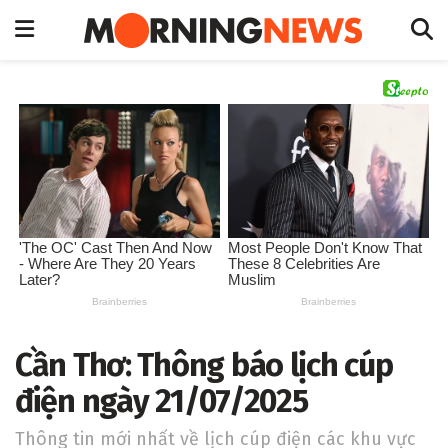
Cần Thơ: Thông báo lịch cúp
điện ngày 21/07/2025
Thông tin mới nhất về lịch cúp điện các khu vực