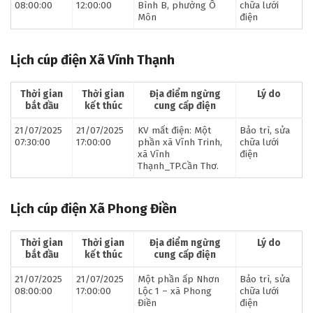
08:00:00
12:00:00
Bình B, phường Ô
chữa lưới
Môn
điện
Lịch cúp điện Xã Vĩnh Thạnh
Thời gian
Thời gian
Địa điểm ngừng
Lý do
bắt đầu
kết thúc
cung cấp điện
21/07/2025
21/07/2025
KV mất điện: Một
Bảo trì, sửa
07:30:00
17:00:00
phần xã Vĩnh Trinh,
chữa lưới
xã Vĩnh
điện
Thạnh_TP.Cần Thơ.
Lịch cúp điện Xã Phong Điền
Thời gian
Thời gian
Địa điểm ngừng
Lý do
bắt đầu
kết thúc
cung cấp điện
21/07/2025
21/07/2025
Một phần ấp Nhơn
Bảo trì, sửa
08:00:00
17:00:00
Lộc 1 – xã Phong
chữa lưới
Điền
điện