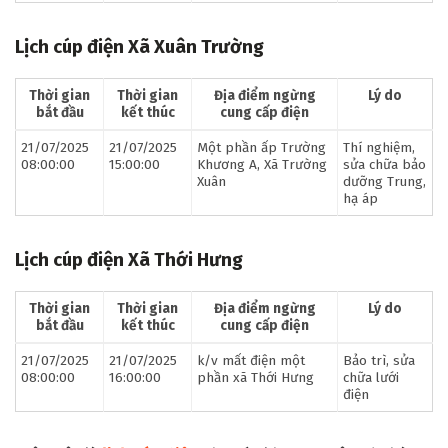
Lịch cúp điện Xã Xuân Trường
Thời gian
Thời gian
Địa điểm ngừng
Lý do
bắt đầu
kết thúc
cung cấp điện
21/07/2025
21/07/2025
Một phần ấp Trường
Thí nghiệm,
08:00:00
15:00:00
Khương A, Xã Trường
sửa chữa bảo
Xuân
dưỡng Trung,
hạ áp
Lịch cúp điện Xã Thới Hưng
Thời gian
Thời gian
Địa điểm ngừng
Lý do
bắt đầu
kết thúc
cung cấp điện
21/07/2025
21/07/2025
k/v mất điện một
Bảo trì, sửa
08:00:00
16:00:00
phần xã Thới Hưng
chữa lưới
điện