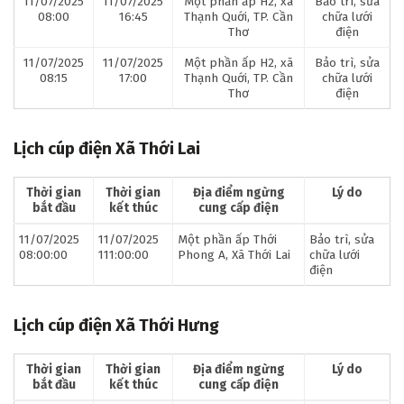
11/07/2025
11/07/2025
Một phần ấp H2, xã
Bảo trì, sửa
08:00
16:45
Thạnh Quới, TP. Cần
chữa lưới
Thơ
điện
11/07/2025
11/07/2025
Một phần ấp H2, xã
Bảo trì, sửa
08:15
17:00
Thạnh Quới, TP. Cần
chữa lưới
Thơ
điện
Lịch cúp điện Xã Thới Lai
Thời gian
Thời gian
Địa điểm ngừng
Lý do
bắt đầu
kết thúc
cung cấp điện
11/07/2025
11/07/2025
Một phần ấp Thới
Bảo trì, sửa
08:00:00
111:00:00
Phong A, Xã Thới Lai
chữa lưới
điện
Lịch cúp điện Xã Thới Hưng
Thời gian
Thời gian
Địa điểm ngừng
Lý do
bắt đầu
kết thúc
cung cấp điện