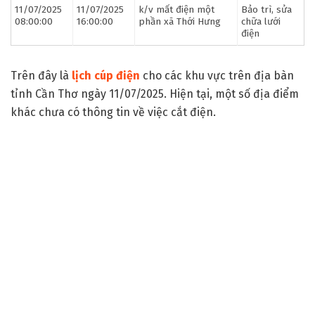
11/07/2025
11/07/2025
k/v mất điện một
Bảo trì, sửa
08:00:00
16:00:00
phần xã Thới Hưng
chữa lưới
điện
Trên đây là
lịch cúp điện
cho các khu vực trên địa bàn
tỉnh Cần Thơ ngày 11/07/2025. Hiện tại, một số địa điểm
khác chưa có thông tin về việc cắt điện.