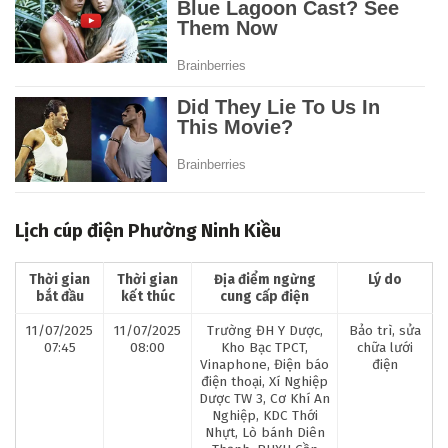
Lịch cúp điện Phường Ninh Kiều
Thời gian
Thời gian
Địa điểm ngừng
Lý do
bắt đầu
kết thúc
cung cấp điện
11/07/2025
11/07/2025
Trường ĐH Y Dược,
Bảo trì, sửa
07:45
08:00
Kho Bạc TPCT,
chữa lưới
Vinaphone, Điện báo
điện
điện thoại, Xí Nghiệp
Dược TW 3, Cơ Khí An
Nghiệp, KDC Thới
Nhựt, Lò bánh Diên