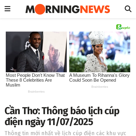
Cần Thơ: Thông báo lịch cúp
điện ngày 11/07/2025
Thông tin mới nhất về lịch cúp điện các khu vực