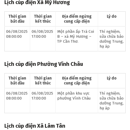
Lịch cúp điện Xã Mỹ Hương
Thời gian
Thời gian
Địa điểm ngừng
Lý do
bắt đầu
kết thúc
cung cấp điện
06/08/2025
06/08/2025
Một phần ấp Trà Coi
Thí nghiệm,
08:00:00
17:00:00
B – xã Mỹ Hương –
sửa chữa bảo
TP Cần Thơ.
dưỡng Trung,
hạ áp
Lịch cúp điện Phường Vĩnh Châu
Thời gian
Thời gian
Địa điểm ngừng
Lý do
bắt đầu
kết thúc
cung cấp điện
06/08/2025
06/08/2025
Một phần khu vực
Thí nghiệm,
08:00:00
17:00:00
phường Vĩnh Châu
sửa chữa bảo
dưỡng Trung,
hạ áp
Lịch cúp điện Xã Lâm Tân