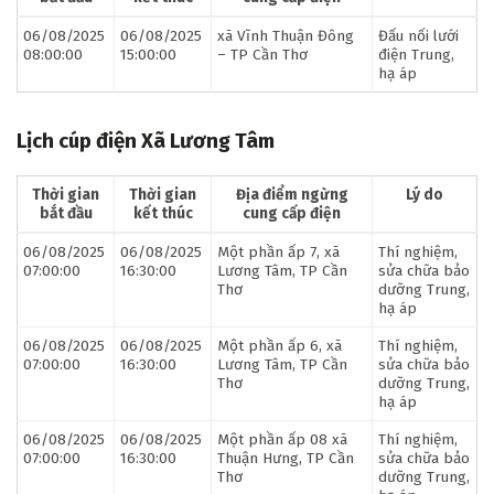
06/08/2025
06/08/2025
xã Vĩnh Thuận Đông
Đấu nối lưới
08:00:00
15:00:00
– TP Cần Thơ
điện Trung,
hạ áp
Lịch cúp điện Xã Lương Tâm
Thời gian
Thời gian
Địa điểm ngừng
Lý do
bắt đầu
kết thúc
cung cấp điện
06/08/2025
06/08/2025
Một phần ấp 7, xã
Thí nghiệm,
07:00:00
16:30:00
Lương Tâm, TP Cần
sửa chữa bảo
Thơ
dưỡng Trung,
hạ áp
06/08/2025
06/08/2025
Một phần ấp 6, xã
Thí nghiệm,
07:00:00
16:30:00
Lương Tâm, TP Cần
sửa chữa bảo
Thơ
dưỡng Trung,
hạ áp
06/08/2025
06/08/2025
Một phần ấp 08 xã
Thí nghiệm,
07:00:00
16:30:00
Thuận Hưng, TP Cần
sửa chữa bảo
Thơ
dưỡng Trung,