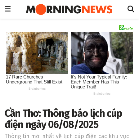
Cần Thơ: Thông báo lịch cúp
điện ngày 06/08/2025
Thông tin mới nhất về lịch cúp điện các khu vực