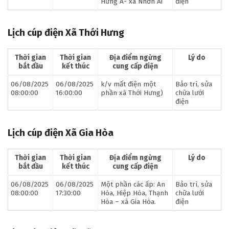
Hưng A- xã Nhơn Ái
điện
Lịch cúp điện Xã Thới Hưng
Thời gian
Thời gian
Địa điểm ngừng
Lý do
bắt đầu
kết thúc
cung cấp điện
06/08/2025
06/08/2025
k/v mất điện một
Bảo trì, sửa
08:00:00
16:00:00
phần xã Thới Hưng)
chữa lưới
điện
Lịch cúp điện Xã Gia Hòa
Thời gian
Thời gian
Địa điểm ngừng
Lý do
bắt đầu
kết thúc
cung cấp điện
06/08/2025
06/08/2025
Một phần các ấp: An
Bảo trì, sửa
08:00:00
17:30:00
Hòa, Hiệp Hòa, Thạnh
chữa lưới
Hòa – xã Gia Hòa.
điện