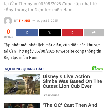
tại Cần Thơ ngày 06/08/2025 được cập nhật từ
cổng thông tin Điện lực miền Nam.
BY
TIN MỚI
August 5, 2025
0
SHARES
Cập nhật mới nhất lịch mất điện, cúp điện các khu vực
tại Cần Thơ ngày 06/08/2025 từ website cổng thông tin
Điện lực miền Nam.