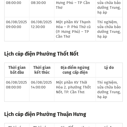
08:00:00
08:30:00
Hưng Phú – TP Cần
sửa chữa bảo
Thơ
dưỡng Trung,
hạ áp
06/08/2025
06/08/2025
Một phần KV Thạnh
Thí nghiệm,
09:00:00
12:30:00
Hòa – P. Phú Thứ cũ
sửa chữa bảo
(P. Hưng Phú) – TP
dưỡng Trung,
Cần Thơ
hạ áp
Lịch cúp điện Phường Thốt Nốt
Thời gian
Thời gian
Địa điểm ngừng
Lý do
bắt đầu
kết thúc
cung cấp điện
06/08/2025
06/08/2025
Một phần KV Thới
Thí nghiệm,
08:00:00
14:00:00
Hòa 2, phường Thốt
sửa chữa bảo
Nốt, TP. Cần Thơ.
dưỡng Trung,
hạ áp
Lịch cúp điện Phường Thuận Hưng