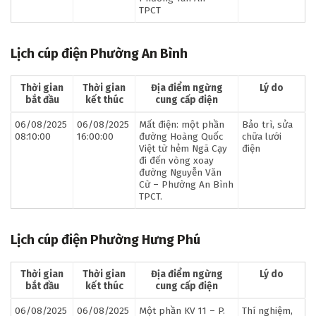
TPCT
Lịch cúp điện Phường An Bình
Thời gian
Thời gian
Địa điểm ngừng
Lý do
bắt đầu
kết thúc
cung cấp điện
06/08/2025
06/08/2025
Mất điện: một phần
Bảo trì, sửa
08:10:00
16:00:00
đường Hoàng Quốc
chữa lưới
Việt từ hẻm Ngã Cạy
điện
đi đến vòng xoay
đường Nguyễn Văn
Cừ – Phường An Bình
TPCT.
Lịch cúp điện Phường Hưng Phú
Thời gian
Thời gian
Địa điểm ngừng
Lý do
bắt đầu
kết thúc
cung cấp điện
06/08/2025
06/08/2025
Một phần KV 11 – P.
Thí nghiệm,