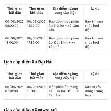
Thời gian
Thời gian
Địa điểm ngừng
Lý do
bắt đầu
kết thúc
cung cấp điện
06/08/2025
06/08/2025
Bao gồm một phần
Bảo trì, sửa
08:00:00
13:30:00
ấp Trà Do – xã Lâm
chữa lưới
Tân.
điện
06/08/2025
06/08/2025
Bao gồm một phần
Bảo trì, sửa
13:00:00
17:30:00
ấp Kiết Bình – xã
chữa lưới
Lâm Tân.
điện
Lịch cúp điện Xã Đại Hải
Thời gian
Thời gian
Địa điểm ngừng
Lý do
bắt đầu
kết thúc
cung cấp điện
06/08/2025
06/08/2025
Một phần ấp Mang
Đầu tư xây
07:30:00
16:30:00
Cá – Xã Đại Hải – TP
dựng Trung,
Cần Thơ
hạ áp
Lịch cúp điện Xã Nhơn Mỹ