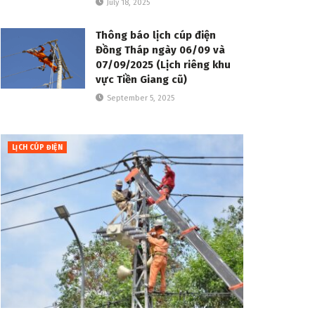
July 18, 2025
Thông báo lịch cúp điện
Đồng Tháp ngày 06/09 và
07/09/2025 (Lịch riêng khu
vực Tiền Giang cũ)
September 5, 2025
LỊCH CÚP ĐIỆN