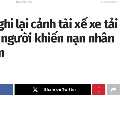
i lại cảnh tài xế xe tải
n người khiến nạn nhân
m
Share on Twitter