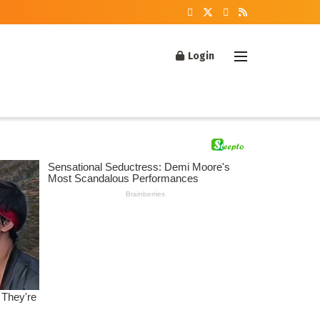
Login