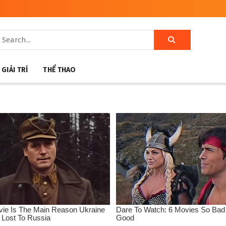
GIẢI TRÍ
THỂ THAO