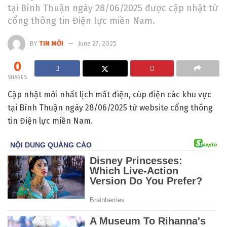
tại Bình Thuận ngày 28/06/2025 được cập nhật từ
cổng thông tin Điện lực miền Nam.
BY
TIN MỚI
June 27, 2025
0
SHARES
Cập nhật mới nhất lịch mất điện, cúp điện các khu vực
tại Bình Thuận ngày 28/06/2025 từ website cổng thông
tin Điện lực miền Nam.