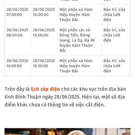
28/06/2025
28/06/2025
Một phần xã Hàm
Bảo trì, sửa
07:00:00
16:00:00
Hiệp huyện Hàm
chữa lưới
Thuận Bắc
điện
28/06/2025
28/06/2025
Một phần các xã:
Bảo trì, sửa
08:00:00
16:00:00
Đông Tiến, Đông
chữa lưới
Giang, La Dạ, Đa Mi
điện
huyện Hàm Thuận
Bắc
28/06/2025
28/06/2025
Một phần xã Hàm
Bảo trì, sửa
16:00:00
16:30:00
Hiệp huyện Hàm
chữa lưới
Thuận Bắc
điện
Trên đây là
lịch cúp điện
cho các khu vực trên địa bàn
tỉnh Bình Thuận ngày 28/06/2025. Hiện tại, một số địa
điểm khác chưa có thông tin về việc cắt điện.