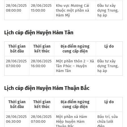
28/06/2025
28/06/2025
Khu vực Mương Cái
Đầu tư xây
08:00:00
15:00:00
thuộc một phần xã
dựng Trung,
Hàm Mỹ
hạ áp
Lịch cúp điện Huyện Hàm Tân
Thời gian
Thời gian
Địa điểm ngừng
Lý do
bắt đầu
kết thúc
cung cấp điện
28/06/2025
28/06/2025
Một phần thôn 2 – Xã
Đầu tư xây
07:00:00
16:00:00
Tân Phúc – Huyện
dựng Trung,
Hàm Tân
hạ áp
Lịch cúp điện Huyện Hàm Thuận Bắc
Thời gian
Thời gian
Địa điểm ngừng
Lý do
bắt đầu
kết thúc
cung cấp điện
28/06/2025
28/06/2025
Một phần xã Hàm
Bảo trì, sửa
06:30:00
07:00:00
Hiệp huyện Hàm
chữa lưới
Thuận Bắc
điện