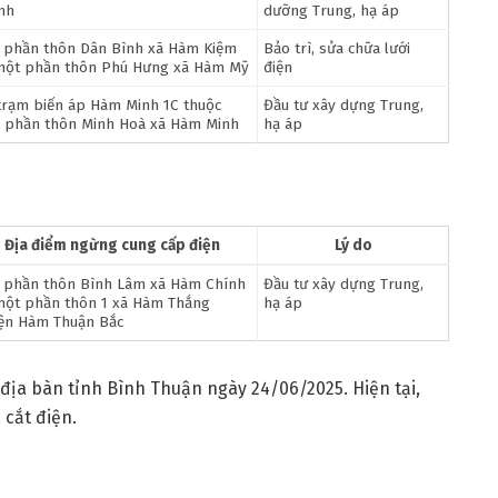
nh
dưỡng Trung, hạ áp
 phần thôn Dân Bình xã Hàm Kiệm
Bảo trì, sửa chữa lưới
một phần thôn Phú Hưng xã Hàm Mỹ
điện
 trạm biến áp Hàm Minh 1C thuộc
Đầu tư xây dựng Trung,
 phần thôn Minh Hoà xã Hàm Minh
hạ áp
Địa điểm ngừng cung cấp điện
Lý do
 phần thôn Bình Lâm xã Hàm Chính
Đầu tư xây dựng Trung,
một phần thôn 1 xã Hàm Thắng
hạ áp
ện Hàm Thuận Bắc
địa bàn tỉnh Bình Thuận ngày 24/06/2025. Hiện tại,
 cắt điện.