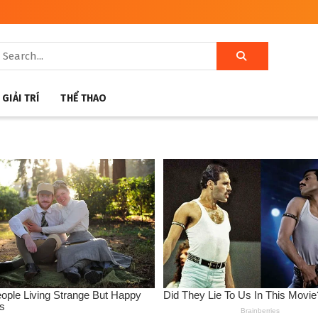
GIẢI TRÍ
THỂ THAO