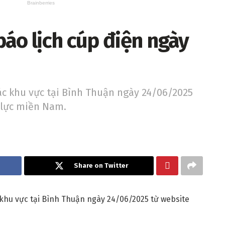
áo lịch cúp điện ngày
các khu vực tại Bình Thuận ngày 24/06/2025
 lực miền Nam.
Share on Twitter
 khu vực tại Bình Thuận ngày 24/06/2025 từ website