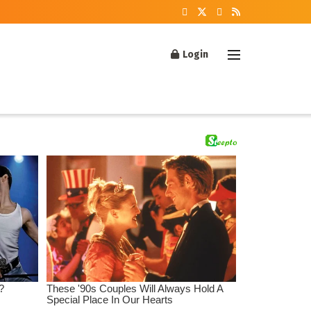
Login