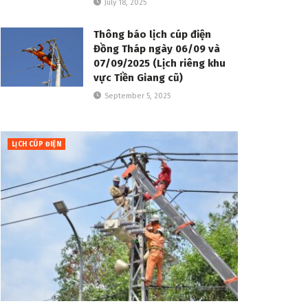
July 18, 2025
Thông báo lịch cúp điện
Đồng Tháp ngày 06/09 và
07/09/2025 (Lịch riêng khu
vực Tiền Giang cũ)
September 5, 2025
LỊCH CÚP ĐIỆN