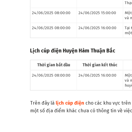
Thạ
24/06/2025 08:00:00
24/06/2025 15:00:00
Một
và 
24/06/2025 08:00:00
24/06/2025 16:00:00
Tại
một
Lịch cúp điện Huyện Hàm Thuận Bắc
Thời gian bắt đầu
Thời gian kết thúc
24/06/2025 08:00:00
24/06/2025 16:00:00
Một
và 
huy
Trên đây là
lịch cúp điện
cho các khu vực trên 
một số địa điểm khác chưa có thông tin về việc