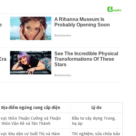
Địa điểm ngừng cung cấp điện
Lý do
 vực thôn Thuận Cường xã Thuận
Đầu tư xây dựng Trung,
, thôn Văn Kê xã Tân Thành
hạ áp
 vực khu dân cư Suối Thị xã Hàm
Thí nghiệm, sửa chữa bảo