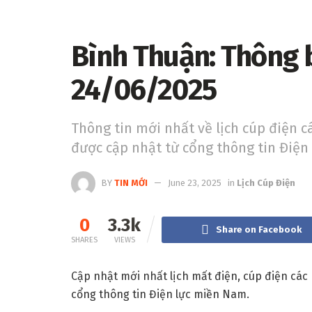
Bình Thuận: Thông b
24/06/2025
Thông tin mới nhất về lịch cúp điện 
được cập nhật từ cổng thông tin Điện
BY
TIN MỚI
June 23, 2025
in
Lịch Cúp Điện
0
3.3k
Share on Facebook
SHARES
VIEWS
Cập nhật mới nhất lịch mất điện, cúp điện các
cổng thông tin Điện lực miền Nam.