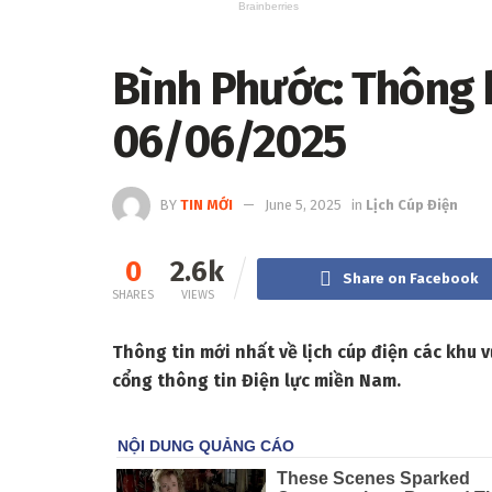
Bình Phước: Thông b
06/06/2025
BY
TIN MỚI
June 5, 2025
in
Lịch Cúp Điện
0
2.6k
Share on Facebook
SHARES
VIEWS
Thông tin mới nhất về lịch cúp điện các khu
cổng thông tin Điện lực miền Nam.