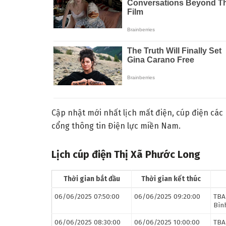
Cập nhật mới nhất lịch mất điện, cúp điện các
cổng thông tin Điện lực miền Nam.
Lịch cúp điện Thị Xã Phước Long
Thời gian bắt đầu
Thời gian kết thúc
06/06/2025 07:50:00
06/06/2025 09:20:00
TBA
Bìn
06/06/2025 08:30:00
06/06/2025 10:00:00
TBA