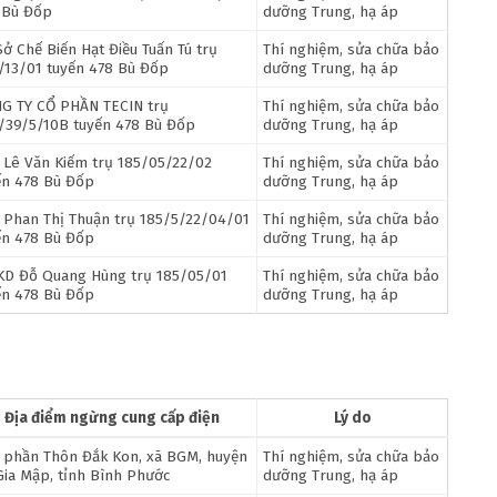
 Bù Đốp
dưỡng Trung, hạ áp
Sở Chế Biến Hạt Điều Tuấn Tú trụ
Thí nghiệm, sửa chữa bảo
/13/01 tuyến 478 Bù Đốp
dưỡng Trung, hạ áp
G TY CỔ PHẦN TECIN trụ
Thí nghiệm, sửa chữa bảo
/39/5/10B tuyến 478 Bù Đốp
dưỡng Trung, hạ áp
 Lê Văn Kiếm trụ 185/05/22/02
Thí nghiệm, sửa chữa bảo
ến 478 Bù Đốp
dưỡng Trung, hạ áp
 Phan Thị Thuận trụ 185/5/22/04/01
Thí nghiệm, sửa chữa bảo
ến 478 Bù Đốp
dưỡng Trung, hạ áp
KD Đỗ Quang Hùng trụ 185/05/01
Thí nghiệm, sửa chữa bảo
ến 478 Bù Đốp
dưỡng Trung, hạ áp
Địa điểm ngừng cung cấp điện
Lý do
 phần Thôn Đắk Kon, xã BGM, huyện
Thí nghiệm, sửa chữa bảo
Gia Mập, tỉnh Bình Phước
dưỡng Trung, hạ áp