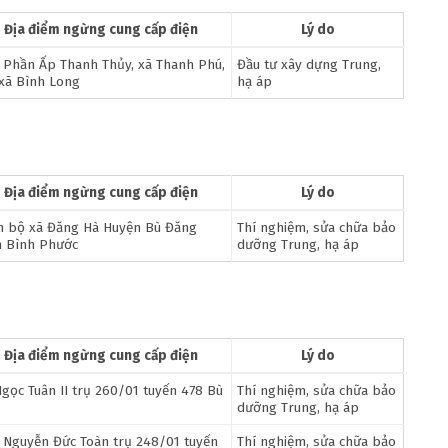
Địa điểm ngừng cung cấp điện
Lý do
 Phần Ấp Thanh Thủy, xã Thanh Phú,
Đầu tư xây dựng Trung,
 xã Bình Long
hạ áp
Địa điểm ngừng cung cấp điện
Lý do
n bộ xã Đăng Hà Huyện Bù Đăng
Thí nghiệm, sửa chữa bảo
h Bình Phước
dưỡng Trung, hạ áp
Địa điểm ngừng cung cấp điện
Lý do
Ngọc Tuân II trụ 260/01 tuyến 478 Bù
Thí nghiệm, sửa chữa bảo
p
dưỡng Trung, hạ áp
 Nguyễn Đức Toàn trụ 248/01 tuyến
Thí nghiệm, sửa chữa bảo