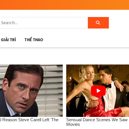
GIẢI TRÍ
THỂ THAO