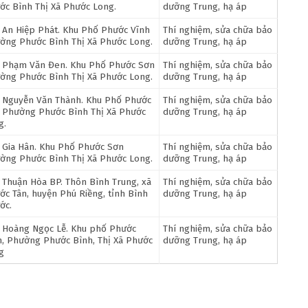
ớc Bình Thị Xã Phước Long.
dưỡng Trung, hạ áp
 An Hiệp Phát. Khu Phố Phước Vĩnh
Thí nghiệm, sửa chữa bảo
ờng Phước Bình Thị Xã Phước Long.
dưỡng Trung, hạ áp
 Phạm Văn Đen. Khu Phố Phước Sơn
Thí nghiệm, sửa chữa bảo
ờng Phước Bình Thị Xã Phước Long.
dưỡng Trung, hạ áp
 Nguyễn Văn Thành. Khu Phố Phước
Thí nghiệm, sửa chữa bảo
 Phường Phước Bình Thị Xã Phước
dưỡng Trung, hạ áp
g.
 Gia Hân. Khu Phố Phước Sơn
Thí nghiệm, sửa chữa bảo
ờng Phước Bình Thị Xã Phước Long.
dưỡng Trung, hạ áp
 Thuận Hòa BP. Thôn Bình Trung, xã
Thí nghiệm, sửa chữa bảo
ớc Tân, huyện Phú Riềng, tỉnh Bình
dưỡng Trung, hạ áp
ớc.
 Hoàng Ngọc Lễ. Khu phố Phước
Thí nghiệm, sửa chữa bảo
h, Phường Phước Bình, Thị Xã Phước
dưỡng Trung, hạ áp
g