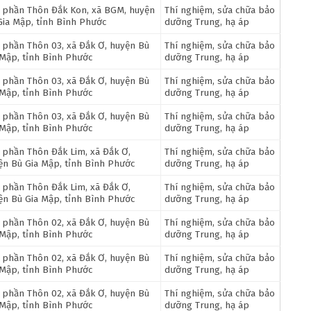
 phần Thôn Đắk Kon, xã BGM, huyện
Thí nghiệm, sửa chữa bảo
Gia Mập, tỉnh Bình Phước
dưỡng Trung, hạ áp
 phần Thôn 03, xã Đắk Ơ, huyện Bù
Thí nghiệm, sửa chữa bảo
 Mập, tỉnh Bình Phước
dưỡng Trung, hạ áp
 phần Thôn 03, xã Đắk Ơ, huyện Bù
Thí nghiệm, sửa chữa bảo
 Mập, tỉnh Bình Phước
dưỡng Trung, hạ áp
 phần Thôn 03, xã Đắk Ơ, huyện Bù
Thí nghiệm, sửa chữa bảo
 Mập, tỉnh Bình Phước
dưỡng Trung, hạ áp
 phần Thôn Đắk Lim, xã Đắk Ơ,
Thí nghiệm, sửa chữa bảo
ện Bù Gia Mập, tỉnh Bình Phước
dưỡng Trung, hạ áp
 phần Thôn Đắk Lim, xã Đắk Ơ,
Thí nghiệm, sửa chữa bảo
ện Bù Gia Mập, tỉnh Bình Phước
dưỡng Trung, hạ áp
 phần Thôn 02, xã Đắk Ơ, huyện Bù
Thí nghiệm, sửa chữa bảo
 Mập, tỉnh Bình Phước
dưỡng Trung, hạ áp
 phần Thôn 02, xã Đắk Ơ, huyện Bù
Thí nghiệm, sửa chữa bảo
 Mập, tỉnh Bình Phước
dưỡng Trung, hạ áp
 phần Thôn 02, xã Đắk Ơ, huyện Bù
Thí nghiệm, sửa chữa bảo
 Mập, tỉnh Bình Phước
dưỡng Trung, hạ áp