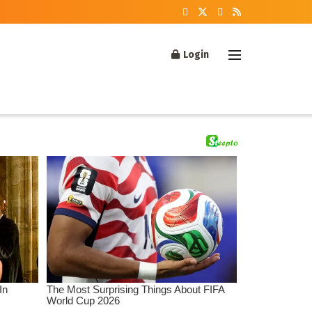
Login