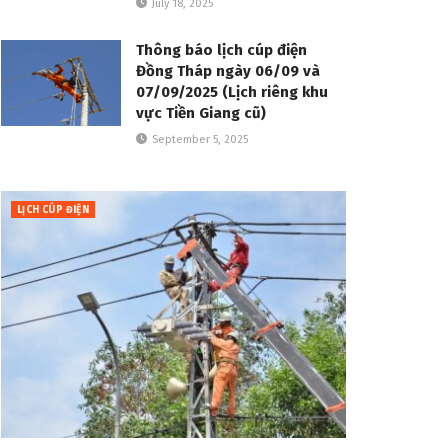
July 18, 2025
Thông báo lịch cúp điện
Đồng Tháp ngày 06/09 và
07/09/2025 (Lịch riêng khu
vực Tiền Giang cũ)
September 5, 2025
LỊCH CÚP ĐIỆN