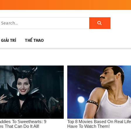
GIẢI TRÍ
THỂ THAO