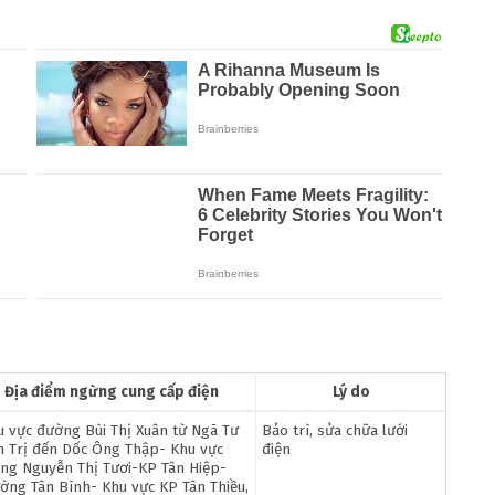
Địa điểm ngừng cung cấp điện
Lý do
u vực đường Bùi Thị Xuân từ Ngã Tư
Bảo trì, sửa chữa lưới
h Trị đến Dốc Ông Thập- Khu vực
điện
ng Nguyễn Thị Tươi-KP Tân Hiệp-
ờng Tân Bình- Khu vực KP Tân Thiều,