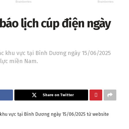
báo lịch cúp điện ngày
các khu vực tại Bình Dương ngày 15/06/2025
 lực miền Nam.
Share on Twitter
 khu vực tại Bình Dương ngày 15/06/2025 từ website