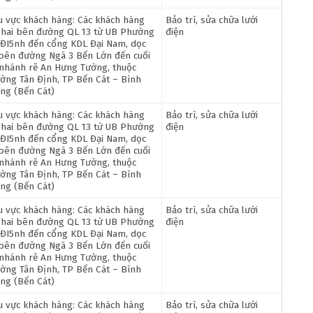
u vực khách hàng: Các khách hàng
Bảo trì, sửa chữa lưới
 hai bên đường QL 13 từ UB Phường
điện
 ĐI5nh đến cổng KDL Đại Nam, dọc
 bên đường Ngã 3 Bến Lớn đến cuối
 nhánh rẽ An Hưng Tường, thuộc
ờng Tân Định, TP Bến Cát – Bình
ng (Bến Cát)
u vực khách hàng: Các khách hàng
Bảo trì, sửa chữa lưới
 hai bên đường QL 13 từ UB Phường
điện
 ĐI5nh đến cổng KDL Đại Nam, dọc
 bên đường Ngã 3 Bến Lớn đến cuối
 nhánh rẽ An Hưng Tường, thuộc
ờng Tân Định, TP Bến Cát – Bình
ng (Bến Cát)
u vực khách hàng: Các khách hàng
Bảo trì, sửa chữa lưới
 hai bên đường QL 13 từ UB Phường
điện
 ĐI5nh đến cổng KDL Đại Nam, dọc
 bên đường Ngã 3 Bến Lớn đến cuối
 nhánh rẽ An Hưng Tường, thuộc
ờng Tân Định, TP Bến Cát – Bình
ng (Bến Cát)
u vực khách hàng: Các khách hàng
Bảo trì, sửa chữa lưới