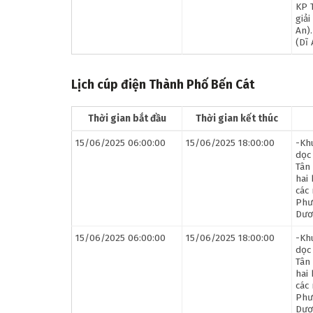
KP 
giả
An)
(Dĩ
Lịch cúp điện Thành Phố Bến Cát
Thời gian bắt đầu
Thời gian kết thúc
15/06/2025 06:00:00
15/06/2025 18:00:00
-Kh
dọc
Tân
hai
các
Phư
Dươ
15/06/2025 06:00:00
15/06/2025 18:00:00
-Kh
dọc
Tân
hai
các
Phư
Dươ