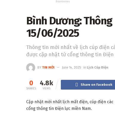
Bình Dương: Thông 
15/06/2025
Thông tin mới nhất về lịch cúp điện 
được cập nhật từ cổng thông tin Điện
BY
TIN MỚI
June 14, 2025
in
Lịch Cúp Điện
0
4.8k
Share on Facebook
SHARES
VIEWS
Cập nhật mới nhất lịch mất điện, cúp điện các
cổng thông tin Điện lực miền Nam.