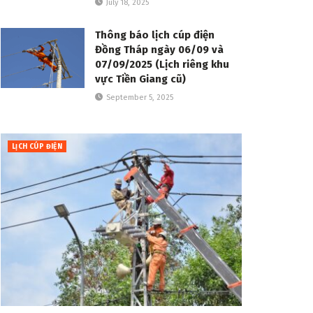
July 18, 2025
Thông báo lịch cúp điện
Đồng Tháp ngày 06/09 và
07/09/2025 (Lịch riêng khu
vực Tiền Giang cũ)
September 5, 2025
LỊCH CÚP ĐIỆN