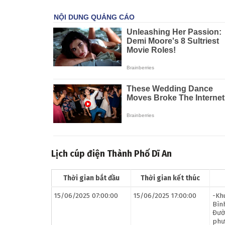
Lịch cúp điện Thành Phố Dĩ An
Thời gian bắt đầu
Thời gian kết thúc
15/06/2025 07:00:00
15/06/2025 17:00:00
-Kh
Bìn
Đườ
phư