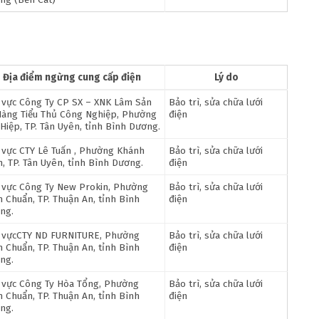
Địa điểm ngừng cung cấp điện
Lý do
 vực Công Ty CP SX – XNK Lâm Sản
Bảo trì, sửa chữa lưới
Hàng Tiểu Thủ Công Nghiệp, Phường
điện
Hiệp, TP. Tân Uyên, tỉnh Bình Dương.
 vực CTY Lê Tuấn , Phường Khánh
Bảo trì, sửa chữa lưới
h, TP. Tân Uyên, tỉnh Bình Dương.
điện
 vực Công Ty New Prokin, Phường
Bảo trì, sửa chữa lưới
h Chuẩn, TP. Thuận An, tỉnh Bình
điện
ng.
 vựcCTY ND FURNITURE, Phường
Bảo trì, sửa chữa lưới
h Chuẩn, TP. Thuận An, tỉnh Bình
điện
ng.
 vực Công Ty Hòa Tổng, Phường
Bảo trì, sửa chữa lưới
h Chuẩn, TP. Thuận An, tỉnh Bình
điện
ng.