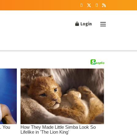
Login