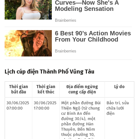
Lịch cúp điện Thành Phố Vũng Tàu
Thời gian
Thời gian
Địa điểm ngừng
Lý do
bắt đầu
kết thúc
cung cấp điện
30/06/2025
30/06/2025
Một phần đường Bùi
Bảo trì, sửa
07:00:00
17:00:00
Thiện Ngộ (từ chung
chữa lưới
cư Bình An đến
điện
đường 30/4), một
phần đường Hàn
Thuyên, Bến Nôm
thuộc phường 10,