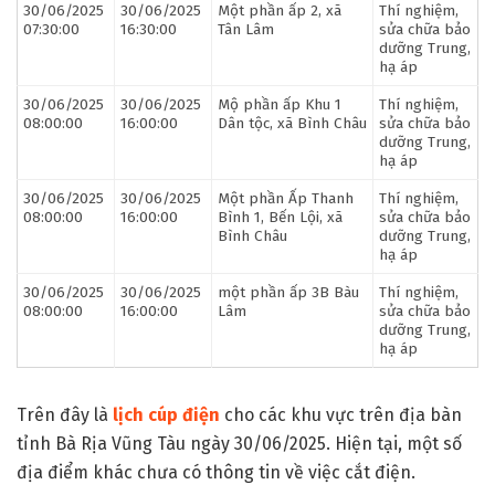
30/06/2025
30/06/2025
Một phần ấp 2, xã
Thí nghiệm,
07:30:00
16:30:00
Tân Lâm
sửa chữa bảo
dưỡng Trung,
hạ áp
30/06/2025
30/06/2025
Mộ phần ấp Khu 1
Thí nghiệm,
08:00:00
16:00:00
Dân tộc, xã Bình Châu
sửa chữa bảo
dưỡng Trung,
hạ áp
30/06/2025
30/06/2025
Một phần Ấp Thanh
Thí nghiệm,
08:00:00
16:00:00
Bình 1, Bến Lội, xã
sửa chữa bảo
Bình Châu
dưỡng Trung,
hạ áp
30/06/2025
30/06/2025
một phần ấp 3B Bàu
Thí nghiệm,
08:00:00
16:00:00
Lâm
sửa chữa bảo
dưỡng Trung,
hạ áp
Trên đây là
lịch cúp điện
cho các khu vực trên địa bàn
tỉnh Bà Rịa Vũng Tàu ngày 30/06/2025. Hiện tại, một số
địa điểm khác chưa có thông tin về việc cắt điện.