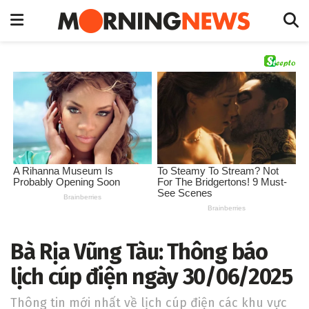
Bà Rịa Vũng Tàu: Thông báo
lịch cúp điện ngày 30/06/2025
Thông tin mới nhất về lịch cúp điện các khu vực