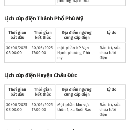
phường Rạch Dừa
Lịch cúp điện Thành Phố Phú Mỹ
Thời gian
Thời gian
Địa điểm ngừng
Lý do
bắt đầu
kết thúc
cung cấp điện
30/06/2025
30/06/2025
một phần KP Vạn
Bảo trì, sửa
08:00:00
17:00:00
Hạnh phường Phú
chữa lưới
mỹ
điện
Lịch cúp điện Huyện Châu Đức
Thời gian
Thời gian
Địa điểm ngừng
Lý do
bắt đầu
kết thúc
cung cấp điện
30/06/2025
30/06/2025
Một phần khu vực
Bảo trì, sửa
08:00:00
17:00:00
thôn 1, xã Suối Rao
chữa lưới
điện