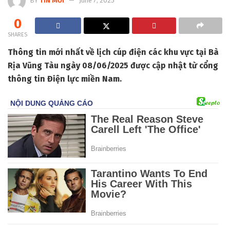
BY
TIN MỚI
June 7, 2025
0
SHARES
Thông tin mới nhất về lịch cúp điện các khu vực tại Bà
Rịa Vũng Tàu ngày 08/06/2025 được cập nhật từ cổng
thông tin Điện lực miền Nam.