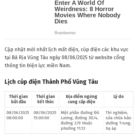
Cập nhật mới nhất lịch mất điện, cúp điện các khu vực
tại Bà Rịa Vũng Tàu ngày 08/06/2025 từ website cổng
thông tin Điện lực miền Nam.
Lịch cúp điện Thành Phố Vũng Tàu
Thời gian
Thời gian
Địa điểm ngừng
Lý do
bắt đầu
kết thúc
cung cấp điện
08/06/2025
08/06/2025
Một phần đường Đô
Thí nghiệm,
08:00:00
15:00:00
Lương, đường 30/4,
sửa chữa bảo
đường 2/9 thuộc
dưỡng Trung,
phường 11,12
hạ áp